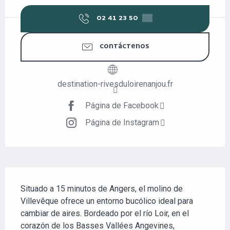
02 41 23 50
▒▒
CONTÁCTENOS
destination-rivesduloirenanjou.fr
Página de Facebook
Página de Instagram
DESCRIPCIÓN
Situado a 15 minutos de Angers, el molino de 
Villevêque ofrece un entorno bucólico ideal para 
cambiar de aires. Bordeado por el río Loir, en el 
corazón de los Basses Vallées Angevines, 