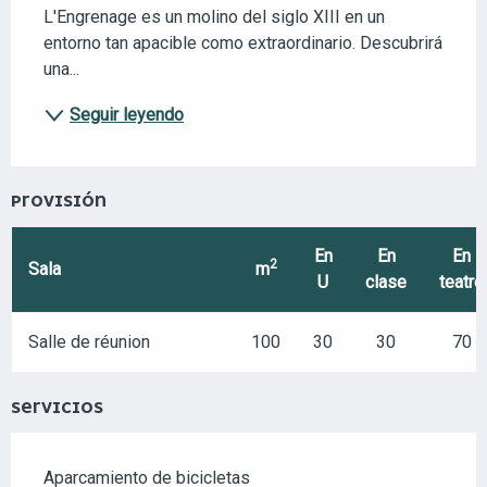
L'Engrenage es un molino del siglo XIII en un 
entorno tan apacible como extraordinario. Descubrirá 
una...
Seguir leyendo
PROVISIÓN
En
En
En
2
Sala
m
U
clase
teatro
Salle de réunion
100
30
30
70
SERVICIOS
Aparcamiento de bicicletas