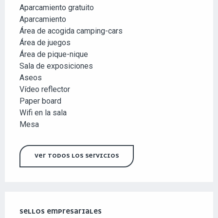
Aparcamiento gratuito
Aparcamiento
Área de acogida camping-cars
Área de juegos
Área de pique-nique
Sala de exposiciones
Aseos
Vídeo reflector
Paper board
Wifi en la sala
Mesa
VER TODOS LOS SERVICIOS
OFERTA DE PRESTACIONES
SELLOS EMPRESARIALES
SELLOS EMPRESARIALES