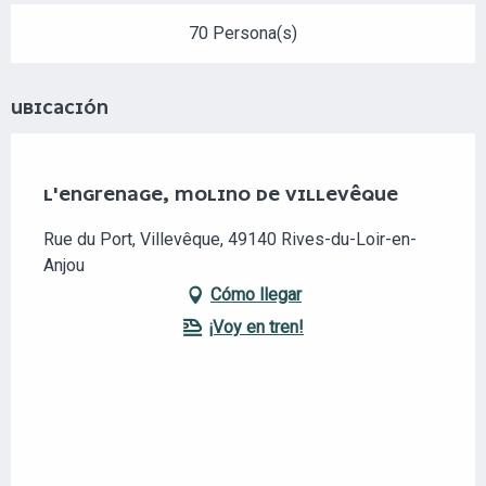
70 Persona(s)
UBICACIÓN
Club TAE
L'ENGRENAGE, MOLINO DE VILLEVÊQUE
Rue du Port, Villevêque, 49140 Rives-du-Loir-en-
Anjou
Cómo llegar
¡Voy en tren!