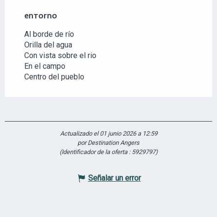
ENTORNO
ENTORNO
Al borde de río
Orilla del agua
Con vista sobre el rio
En el campo
Centro del pueblo
Actualizado el 01 junio 2026 a 12:59
por Destination Angers
(Identificador de la oferta :
5929797
)
Señalar un error