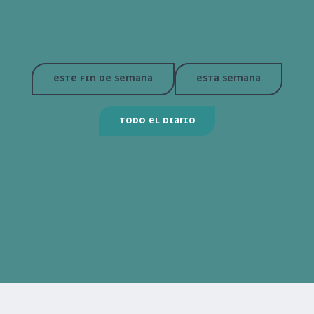
ESTE FIN DE SEMANA
ESTA SEMANA
TODO EL DIARIO