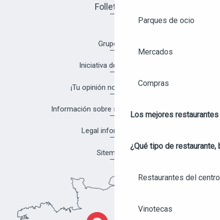
Folletos
Parques de ocio
Grupos
Mercados
Iniciativa de calidad
Compras
¡Tu opinión nos interesa!
Información sobre salud y seguridad
Los mejores restaurantes
Legal information
¿Qué tipo de restaurante, 
Sitemap
Restaurantes del centro
Vinotecas