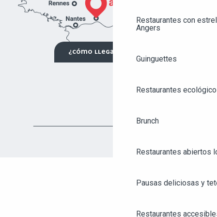
Restaurantes con estrel
Angers
¿CÓMO LLEGAR?
Guinguettes
Restaurantes ecológico
Brunch
Restaurantes abiertos 
Pausas deliciosas y tet
AGENDA
ANGERS CITY PASS
Restaurantes accesible