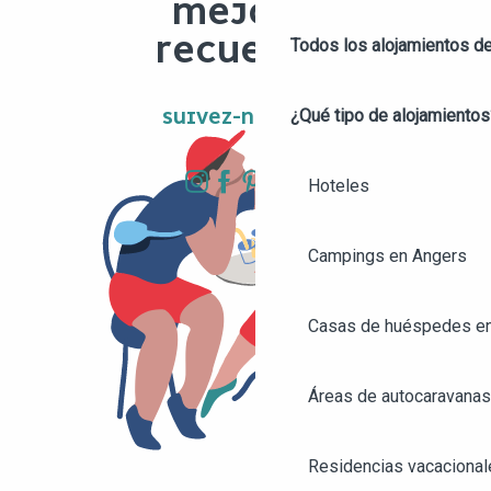
MEJORES
RECUERDOS
Todos los alojamientos d
¿Qué tipo de alojamientos
SUIVEZ-NOUS ICI !
Hoteles
Campings en Angers
Casas de huéspedes e
Áreas de autocaravanas
Residencias vacacional