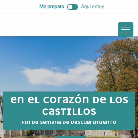
ALLER
Me preparo
Aquí estoy
AU
CONTENU
PRINCIPAL
EN EL CORAZÓN DE LOS
CASTILLOS
FIN DE SEMANA DE DESCUBRIMIENTO