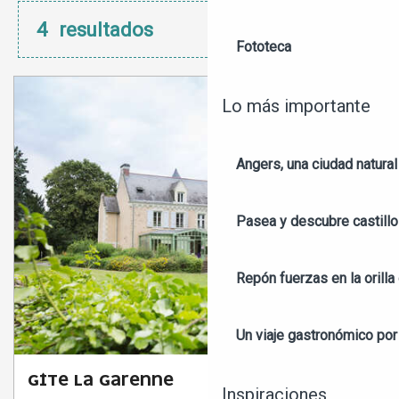
4
resultados
Fototeca
Lo más importante
Angers, una ciudad natural
Pasea y descubre castill
Repón fuerzas en la orilla 
Un viaje gastronómico por 
GÎTE LA GARENNE
Inspiraciones