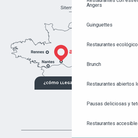
Restaurantes con estrel
Angers
Sitemap
Guinguettes
Restaurantes ecológico
Brunch
¿CÓMO LLEGAR?
Restaurantes abiertos 
Pausas deliciosas y tet
AGENDA
ANGERS CITY PASS
Restaurantes accesible