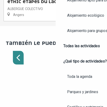
Alojamiento apto para bi
ETHIC ETAPES DU LAC DE MAINE
ALBERGUE COLECTIVO
Angers
Alojamiento ecológico
Alojamiento para grupo
TAMBIÉN LE PUEDE INTERESAR
Todas las actividades
DESCUBRIR ANGERS EN
BICICLETA EN 1 DÍA
¿Qué tipo de actividades?
Toda la agenda
Parques y jardines