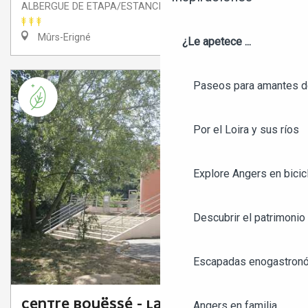
ALBERGUE DE ETAPA/ESTANCIA
Mûrs-Erigné
¿Le apetece ...
Paseos para amantes de
Por el Loira y sus ríos
Explore Angers en bicic
Descubrir el patrimonio 
Escapadas enogastronó
CENTRE BOUËSSÉ - LA GARENNE
Angers en familia