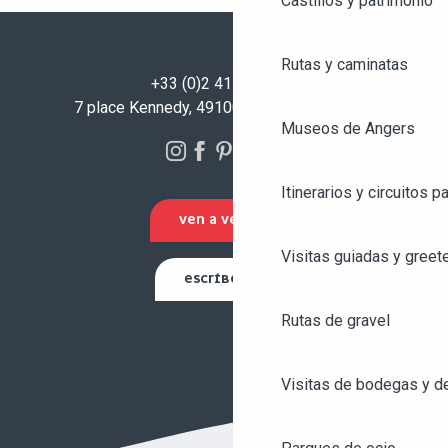
Castillos y patrimonio
Rutas y caminatas
+33 (0)2 41 23 50 00
7 place Kennedy, 49100 Angers - FRANCIA
Museos de Angers
Itinerarios y circuitos p
VEN A VERNOS
Visitas guiadas y greet
ESCRÍBENOS
Rutas de gravel
Visitas de bodegas y de