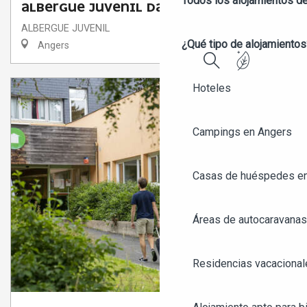
Todos los alojamientos d
ALBERGUE JUVENIL DARWIN
ALBERGUE JUVENIL
¿Qué tipo de alojamientos
Angers
Buscar
Hoteles
Campings en Angers
Casas de huéspedes e
Áreas de autocaravanas
Residencias vacacional