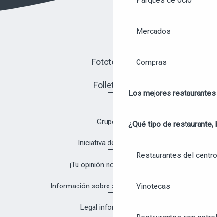
Parques de ocio
Mercados
Fototeca
Compras
Folletos
Los mejores restaurantes
Grupos
¿Qué tipo de restaurante, 
Iniciativa de calidad
Restaurantes del centro
¡Tu opinión nos interesa!
Vinotecas
Información sobre salud y seguridad
Legal information