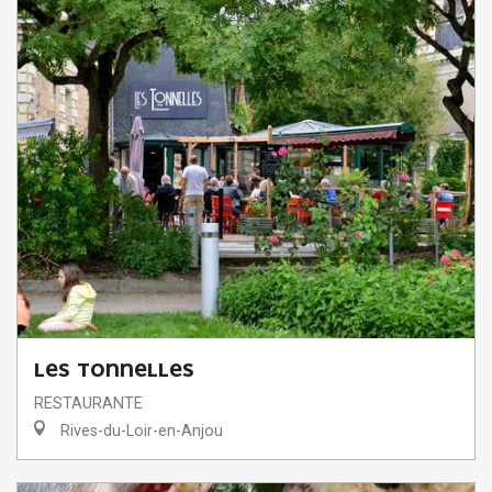
LES TONNELLES
RESTAURANTE
Rives-du-Loir-en-Anjou