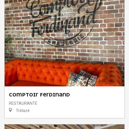
COMPTOIR FERDINAND
RESTAURANTE
Trélazé