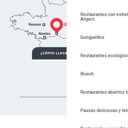
Restaurantes con estrel
Angers
Guinguettes
¿CÓMO LLEGAR?
Restaurantes ecológico
Brunch
Restaurantes abiertos 
Pausas deliciosas y tet
AGENDA
ANGERS CITY PASS