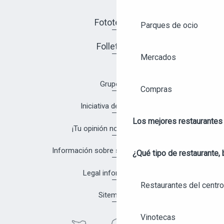
Fototeca
Parques de ocio
Folletos
Mercados
Grupos
Compras
Iniciativa de calidad
Los mejores restaurantes
¡Tu opinión nos interesa!
Información sobre salud y seguridad
¿Qué tipo de restaurante, 
Legal information
Restaurantes del centro
Sitemap
Vinotecas