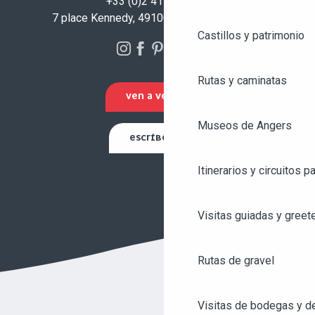
+33 (0)2 41 23 50 00
7 place Kennedy, 49100 Angers - FRANCIA
Castillos y patrimonio
Rutas y caminatas
VEN A VERNOS
Museos de Angers
ESCRÍBENOS
Itinerarios y circuitos p
Visitas guiadas y greet
Rutas de gravel
Visitas de bodegas y de