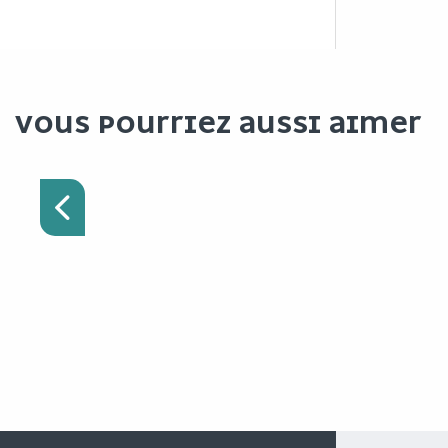
VOUS POURRIEZ AUSSI AIMER
VISITER LA VILLE
D’ANGERS EN 1 JOURNÉE