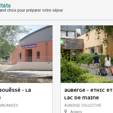
ltats
and choix pour préparer votre séjour
BOUËSSÉ - LA
AUBERGE - ETHIC E
E
LAC DE MAINE
 VACANCES
AUBERGE COLLECTIVE
Angers