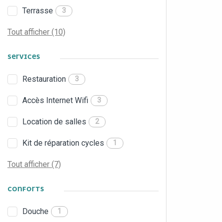
Terrasse
3
Tout afficher (10)
SERVICES
Restauration
3
Accès Internet Wifi
3
Location de salles
2
Kit de réparation cycles
1
Tout afficher (7)
CONFORTS
Douche
1