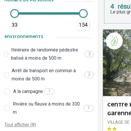
NOMBRE DE PERSONNES
4
résu
Le plus gr
33
154
ENVIRONNEMENTS
Itinéraire de randonnée pédestre
3
balisé à moins de 500 m
Arrêt de transport en commun à
2
moins de 500 m
A la campagne
1
Rivière ou fleuve à moins de 300
CENTRE 
1
m
GARENN
VILLAGE DE
Tout afficher (8)