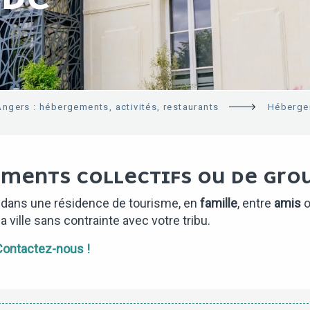
Angers : hébergements, activités, restaurants
Héberge
MENTS COLLECTIFS OU DE GROU
 dans une résidence de tourisme, en
famille
, entre
amis
o
 ville sans contrainte avec votre tribu.
 Contactez-nous !