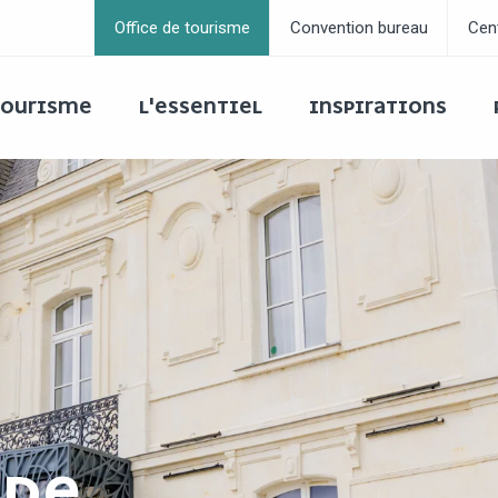
Office de tourisme
Convention bureau
Cen
 TOURISME
L'ESSENTIEL
INSPIRATIONS
 DE