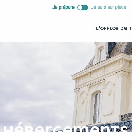
ALLER
Je prépare
Je suis sur place
AU
CONTENU
PRINCIPAL
L'OFFICE DE
HÉBERGEMENTS