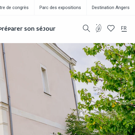
tre de congrès
Parc des expositions
Destination Angers
FR
PRÉPARER SON SÉJOUR
Recherche
Voir les favor