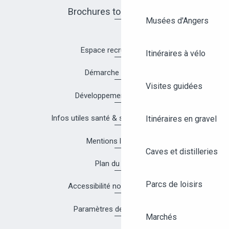
Brochures touristiques
Musées d'Angers
Espace recrutement
Itinéraires à vélo
Démarche Qualité
Visites guidées
Développement durable
Infos utiles santé & sécurité à Angers
Itinéraires en gravel
Mentions légales
Caves et distilleries
Plan du site
Parcs de loisirs
Accessibilité non conforme
Paramètres des cookies
Marchés