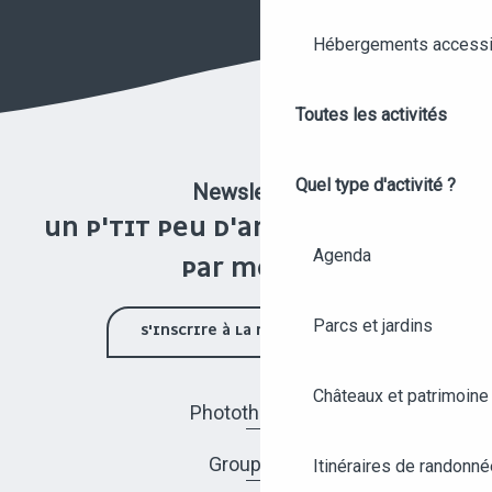
Hébergements accessi
Toutes les activités
Quel type d'activité ?
Newsletter
UN P'TIT PEU D'ANGERS UNE FOIS
Agenda
PAR MOIS !
Parcs et jardins
S'INSCRIRE À LA NEWSLETTER
Châteaux et patrimoine
Photothèque
Groupes
Itinéraires de randonné