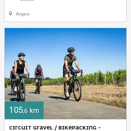
Angers
105
km
,6
CIRCUIT GRAVEL / BIKEPACKING -