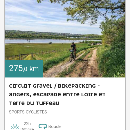
275
km
,0
CIRCUIT GRAVEL / BIKEPACKING -
ANGERS, ESCAPADE ENTRE LOIRE ET
TERRE DU TUFFEAU
SPORTS CYCLISTES
22h
Boucle
Difficile