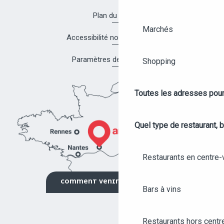
Plan du site
Marchés
Accessibilité non conforme
Paramètres des cookies
Shopping
Toutes les adresses pour
Quel type de restaurant, b
Restaurants en centre-v
COMMENT VENIR ?
Bars à vins
Restaurants hors centre