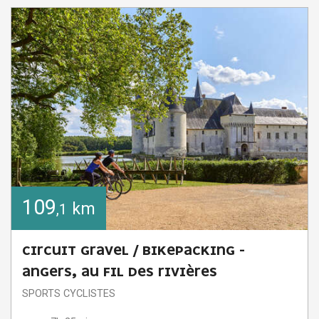
109
km
,1
CIRCUIT GRAVEL / BIKEPACKING -
ANGERS, AU FIL DES RIVIÈRES
SPORTS CYCLISTES