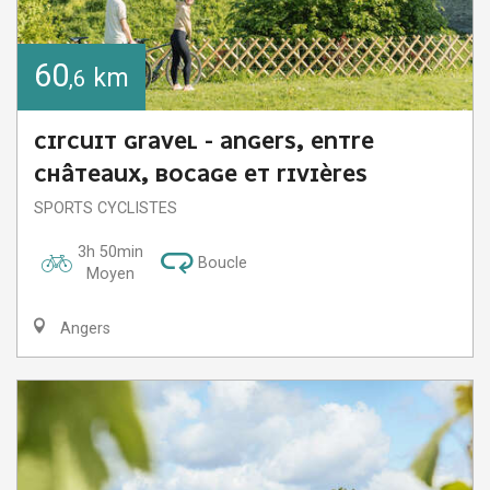
60
km
,6
CIRCUIT GRAVEL - ANGERS, ENTRE
CHÂTEAUX, BOCAGE ET RIVIÈRES
SPORTS CYCLISTES
3h 50min
Boucle
Moyen
Angers