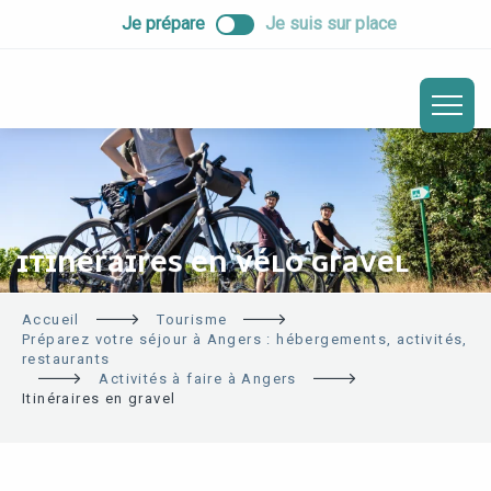
ALLER
Je prépare
Je suis sur place
AU
CONTENU
PRINCIPAL
ITINÉRAIRES EN VÉLO GRAVEL
Accueil
Tourisme
Préparez votre séjour à Angers : hébergements, activités,
restaurants
Activités à faire à Angers
Itinéraires en gravel