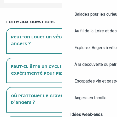
Balades pour les curieu
FOIRE AUX QUESTIONS
Au fil de la Loire et des
PEUT-ON LOUER UN VÉLO GRAVEL À
ANGERS ?
Explorez Angers à vélo
À la découverte du patr
FAUT-IL ÊTRE UN CYCLISTE
EXPÉRIMENTÉ POUR FAIRE DU GRAVEL ?
Escapades vin et gast
OÙ PRATIQUER LE GRAVEL AUTOUR
Angers en famille
D’ANGERS ?
Idées week-ends