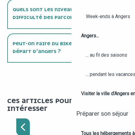
QUELS SONT LES NIVEAUX DE
Week-ends à Angers
DIFFICULTÉ DES PARCOURS GRAVEL ?
Angers...
PEUT-ON FAIRE DU BIKEPACKING AU
DÉPART D’ANGERS ?
... au fil des saisons
... pendant les vacance
Visiter la ville d’Angers e
CES ARTICLES POURRAIENT VOUS
WEEK-END GRAVEL
INTÉRESSER
ENTRE LOIRE ET
Préparer son séjour
VIGNOBLES
Tous les hébergements à