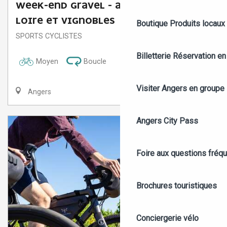
WEEK-END GRAVEL - ANGERS, ENTRE
LOIRE ET VIGNOBLES
Boutique
Produits locaux
SPORTS CYCLISTES
Billetterie
Réservation en 
Moyen
Boucle
Visiter Angers en groupe
Angers
Angers City Pass
Foire aux questions fréq
Brochures touristiques
Conciergerie vélo