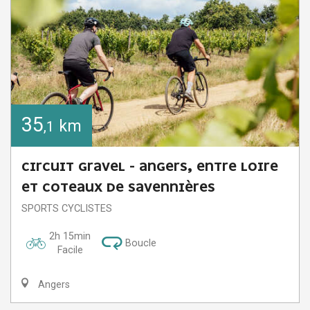
35
km
,1
CIRCUIT GRAVEL - ANGERS, ENTRE LOIRE
ET COTEAUX DE SAVENNIÈRES
SPORTS CYCLISTES
2h 15min
Boucle
Facile
Angers