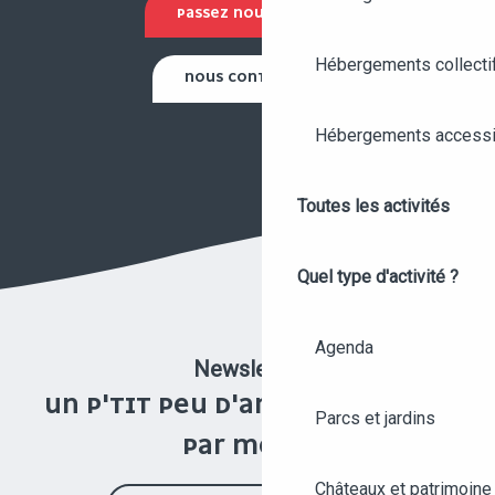
PASSEZ NOUS VOIR !
Hébergements collecti
NOUS CONTACTER
Hébergements accessi
Toutes les activités
Quel type d'activité ?
Agenda
Newsletter
UN P'TIT PEU D'ANGERS UNE FOIS
Parcs et jardins
PAR MOIS !
Châteaux et patrimoine