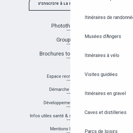
S'INSCRIRE À LA NEWSLETTER
Itinéraires de randonné
Photothèque
Musées d'Angers
Groupes
Brochures touristiques
Itinéraires à vélo
Visites guidées
Espace recrutement
Démarche Qualité
Itinéraires en gravel
Développement durable
Caves et distilleries
Infos utiles santé & sécurité à Angers
Mentions légales
Parcs de loisirs