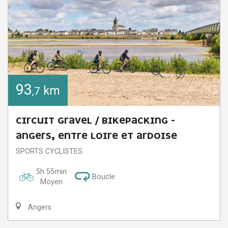
Recherche
93
km
,7
CIRCUIT GRAVEL / BIKEPACKING -
ANGERS, ENTRE LOIRE ET ARDOISE
SPORTS CYCLISTES
5h 55min
Boucle
Moyen
Angers