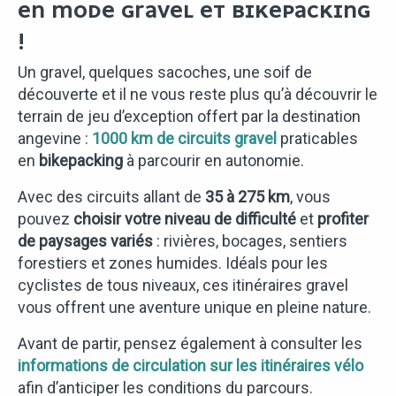
EN MODE GRAVEL ET BIKEPACKING
!
Un gravel, quelques sacoches, une soif de
découverte et il ne vous reste plus qu’à découvrir le
terrain de jeu d’exception offert par la destination
angevine :
1000 km de circuits gravel
praticables
en
bikepacking
à parcourir en autonomie.
Avec des circuits allant de
35 à 275 km
, vous
pouvez
choisir votre niveau de difficulté
et
profiter
de paysages variés
: rivières, bocages, sentiers
forestiers et zones humides. Idéals pour les
cyclistes de tous niveaux, ces itinéraires gravel
vous offrent une aventure unique en pleine nature.
Avant de partir, pensez également à consulter les
informations de circulation sur les itinéraires vélo
afin d’anticiper les conditions du parcours.