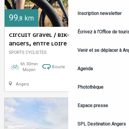
Inscription newsletter
99
km
,8
Écrivez à l'Office de tour
CIRCUIT GRAVEL / BIKEPACKING -
ANGERS, ENTRE LOIRE ET VIGNOBLES
Venir et se déplacer à An
SPORTS CYCLISTES
6h 30min
Boucle
Agenda
Moyen
Angers
Photothèque
Espace presse
SPL Destination Angers