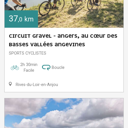
37
km
,0
CIRCUIT GRAVEL - ANGERS, AU CŒUR DES
BASSES VALLÉES ANGEVINES
SPORTS CYCLISTES
2h 30min
Boucle
Facile
Rives-du-Loir-en-Anjou