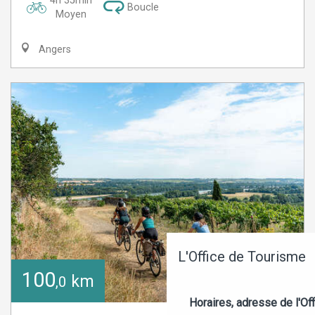
4h 35min
Boucle
Moyen
Angers
L'Office de Tourisme
100
km
,0
Horaires, adresse de l'Off