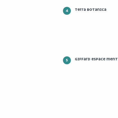
TERRA BOTANICA
4
GIFFARD ESPACE MENT
5