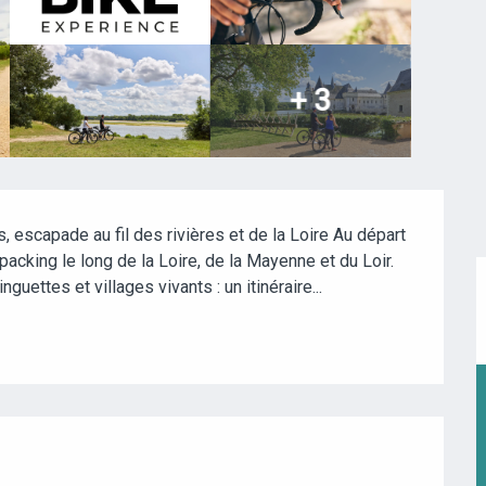
+ 3
, escapade au fil des rivières et de la Loire Au départ 
cking le long de la Loire, de la Mayenne et du Loir. 
ettes et villages vivants : un itinéraire...