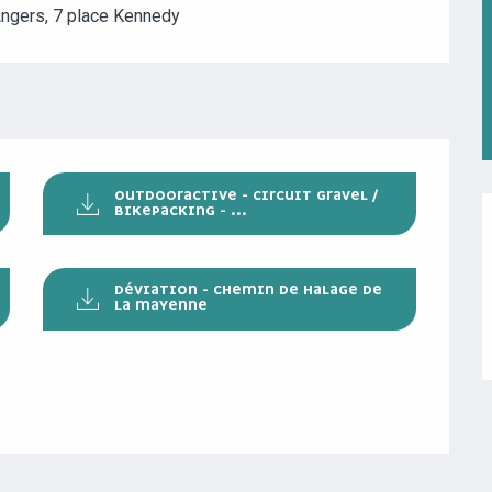
'Angers, 7 place Kennedy
OUTDOORACTIVE - CIRCUIT GRAVEL /
BIKEPACKING - ...
DÉVIATION - CHEMIN DE HALAGE DE
LA MAYENNE