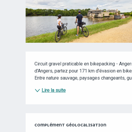
DESCRIPTION
Circuit gravel praticable en bikepacking - Angers
d'Angers, partez pour 171 km d'évasion en bikepa
Entre nature sauvage, paysages changeants, guingu
Lire la suite
COMPLÉMENT GÉOLOCALISATION
COMPLÉMENT GÉOLOCALISATION