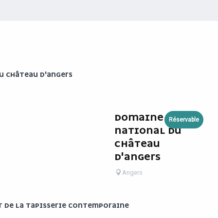
U CHÂTEAU D'ANGERS
DOMAINE
Réservable
NATIONAL DU
CHÂTEAU
D'ANGERS
Angers
T DE LA TAPISSERIE CONTEMPORAINE