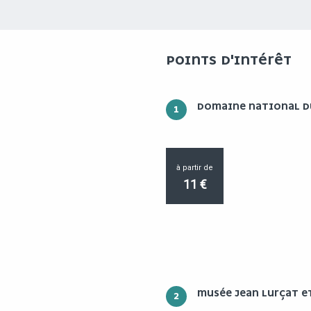
POINTS D'INTÉRÊT
DOMAINE NATIONAL D
1
à partir de
11
€
MUSÉE JEAN LURÇAT E
2