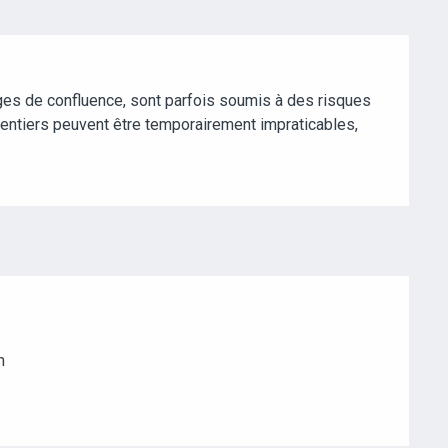
ges de confluence, sont parfois soumis à des risques
 sentiers peuvent être temporairement impraticables,
m