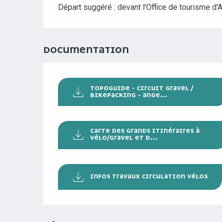
Départ suggéré : devant l'Office de tourisme d
DOCUMENTATION
TOPOGUIDE - CIRCUIT GRAVEL /
BIKEPACKING - ANGE...
CARTE DES GRANDS ITINÉRAIRES À
VÉLO/GRAVEL ET D...
INFOS TRAVAUX CIRCULATION VÉLOS