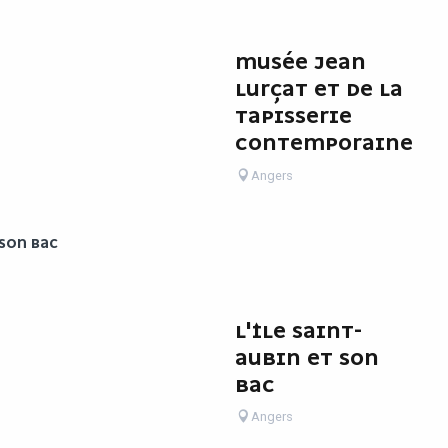
MUSÉE JEAN
LURÇAT ET DE LA
TAPISSERIE
CONTEMPORAINE
Angers
 SON BAC
L'ÎLE SAINT-
AUBIN ET SON
BAC
Angers