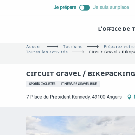
ALLER
Je prépare
Je suis sur place
AU
CONTENU
PRINCIPAL
L'OFFICE DE
Accueil
Tourisme
Préparez votre
Toutes les activités
Circuit Gravel / Bikep
CIRCUIT GRAVEL / BIKEPACKING 
SPORTS CYCLISTES
ITINÉRAIRE GRAVEL BIKE
7 Place du Président Kennedy, 49100 Angers