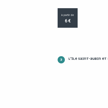
à partir de
6
€
L'ÎLE SAINT-AUBIN ET
3