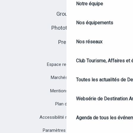
Notre équipe
Groupes
Nos équipements
Photothèque
Presse
Nos réseaux
Club Tourisme, Affaires et
Espace recrutement
Marchés publics
Toutes les actualités de D
Mentions légales
Websérie de Destination A
Plan du site
Accessibilité non conforme
Agenda de tous les événe
Paramètres des cookies