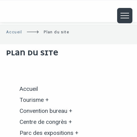
ALLER
AU
CONTENU
PRINCIPAL
Accueil
Plan du site
PLAN DU SITE
Accueil
Tourisme +
Convention bureau +
Centre de congrès +
Parc des expositions +