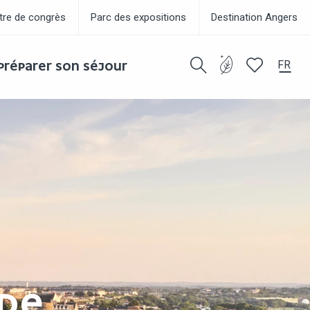
tre de congrès
Parc des expositions
Destination Angers
FR
PRÉPARER SON SÉJOUR
Recherche
Voir les favor
 DE