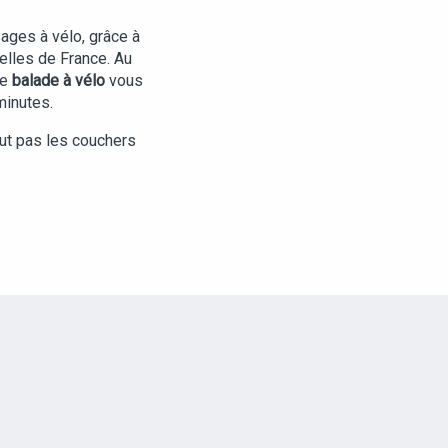
ages à vélo, grâce à
elles de France. Au
re
balade à vélo
vous
minutes.
ut pas les couchers