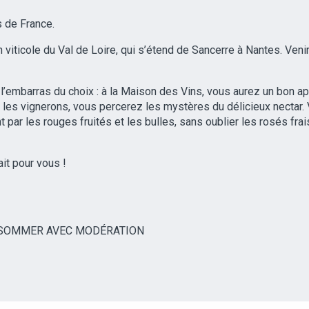
ns de France.
on viticole du Val de Loire, qui s’étend de Sancerre à Nantes. Veni
c l’embarras du choix : à la Maison des Vins, vous aurez un bon 
 les vignerons, vous percerez les mystères du délicieux nectar.
 par les rouges fruités et les bulles, sans oublier les rosés frai
fait pour vous !
LE CHENIN
ONSOMMER AVEC MODÉRATION