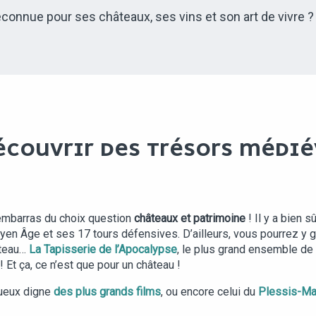
econnue pour ses châteaux, ses vins et son art de vivre ?
ÉCOUVRIR DES TRÉSORS MÉDIÉ
’embarras du choix question
châteaux et patrimoine
! Il y a bien s
 Âge et ses 17 tours défensives. D’ailleurs, vous pourrez y grimp
âteau…
La Tapisserie de l’Apocalypse
, le plus grand ensemble de
 Et ça, ce n’est que pour un château !
tueux digne
des plus grands films
, ou encore celui du
Plessis-M