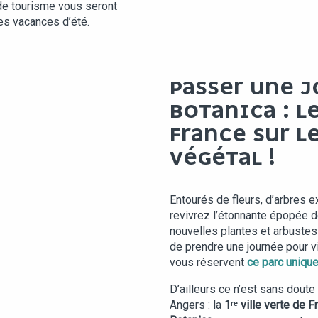
 de tourisme vous seront
es vacances d’été.
PASSER UNE J
BOTANICA : L
FRANCE SUR L
VÉGÉTAL !
Entourés de fleurs, d’arbres 
revivrez l’étonnante épopée d
nouvelles plantes et arbustes
de prendre une journée pour v
vous réservent
ce parc uniqu
D’ailleurs ce n’est sans doute 
Angers : la
1ʳᵉ ville verte de 