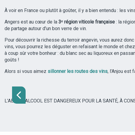
À voir en France ou plutôt à goûter, il y a bien entendu : les vi
Angers est au cœur de la
3ᵉ région viticole française
: la régi
de partage autour d’un bon verre de vin.
Pour découvrir la richesse du terroir angevin, vous aurez don
vins, vous pourrez les déguster en refaisant le monde et chez
à coup sûr votre bonheur : du blanc sec au liquoreux en passant
goûts !
Alors si vous aimez
sillonner les routes des vins
, l’Anjou est 
L’ABUS D’ALCOOL EST DANGEREUX POUR LA SANTÉ, À C