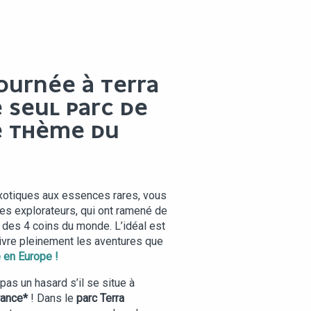
OURNÉE À TERRA
E SEUL PARC DE
E THÈME DU
exotiques aux essences rares, vous
es explorateurs, qui ont ramené de
 des 4 coins du monde. L’idéal est
ivre pleinement les aventures que
e en Europe
!
pas un hasard s’il se situe à
France*
! Dans le
parc Terra