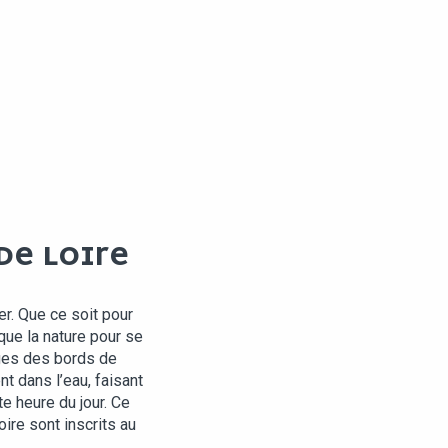
DE LOIRE
r. Que ce soit pour
que la nature pour se
ges des bords de
nt dans l’eau, faisant
te heure du jour. Ce
oire sont inscrits au