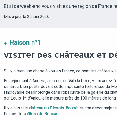
Et si ce week-end vous visitiez une région de France r
Mis à jour le 22 juin 2026
Raison n°1
VISITER DES CHÂTEAUX ET D
S’il y a bien une chose à voir en France, ce sont les châteaux !
En séjournant à Angers, au cœur du
Val de Loire
, vous aurez l
sentirez bien petits devant cette imposante forteresse du Moyen
l’incroyable trésor plongé dans l’obscurité de la galerie du ch
par Louis 1ᵉʳ
d’Anjou, elle mesure près de 100 mètres de long !
Il y a aussi le
château du Plessis-Bourré
et son décor majes
France : le
château de Brissac
.