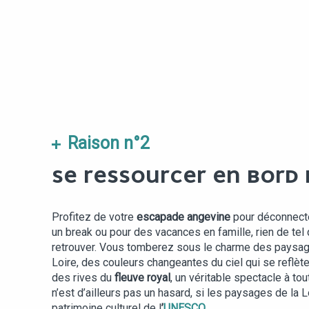
Raison n°2
SE RESSOURCER EN BORD 
Profitez de votre
escapade angevine
pour déconnecte
un break ou pour des vacances en famille, rien de tel 
retrouver. Vous tomberez sous le charme des paysa
Loire, des couleurs changeantes du ciel qui se reflète
des rives du
fleuve royal
, un véritable spectacle à tou
n’est d’ailleurs pas un hasard, si les paysages de la L
patrimoine culturel de l
’
UNESCO
…