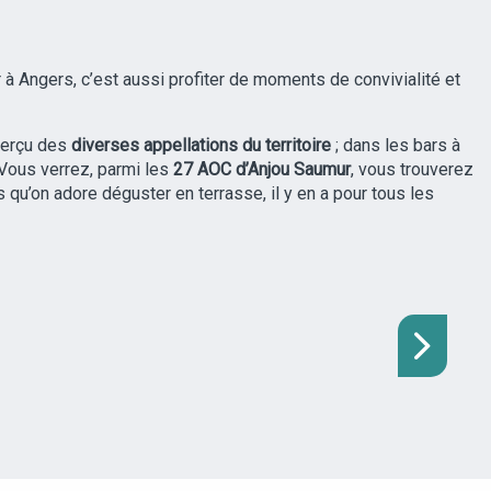
r à Angers, c’est aussi profiter de moments de convivialité et
aperçu des
diverses appellations du territoire
; dans les bars à
 Vous verrez, parmi les
27 AOC d’Anjou Saumur
, vous trouverez
s qu’on adore déguster en terrasse, il y en a pour tous les