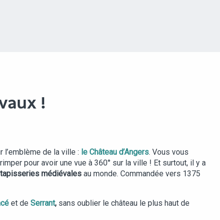
VAUX !
ûr l’emblème de la ville :
le Château d’Angers
. Vous vous
er pour avoir une vue à 360° sur la ville ! Et surtout, il y a
tapisseries médiévales
au monde. Commandée vers 1375
acé
et de
Serrant
,
sans oublier le château le plus haut de