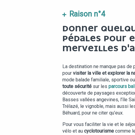
Raison n°4
DONNER QUELQU
PÉDALES POUR E
MERVEILLES D'
La destination ne manque pas de p
pour
visiter la ville et explorer la 
mode balade familiale, sportive o
toute sécurité
sur les
parcours bal
découverte de paysages exception
Basses vallées angevines, l’île Sa
Trélazé, le vignoble, mais aussi les
Béhuard, pour ne citer qu’eux.
Pour vous faciliter la vie et le séjo
vélo et au
cyclotourisme
comme l