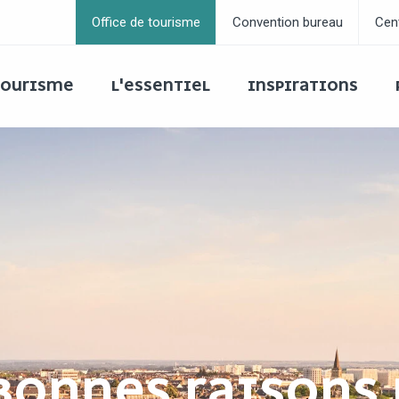
Office de tourisme
Convention bureau
Cen
 TOURISME
L'ESSENTIEL
INSPIRATIONS
BONNES RAISONS