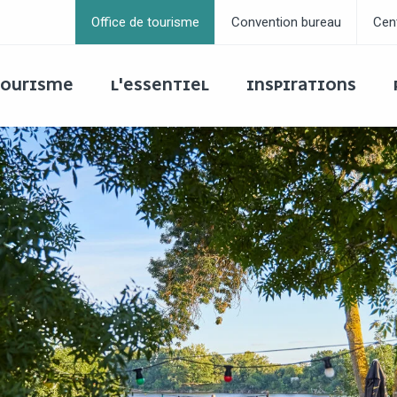
Office de tourisme
Convention bureau
Cen
 TOURISME
L'ESSENTIEL
INSPIRATIONS