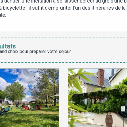
n à danser, une incitation à se laisser bercer au gré d’u
cyclette : il suffit d’emprunter l’un des itinéraires de la
le.
ultats
and choix pour préparer votre séjour