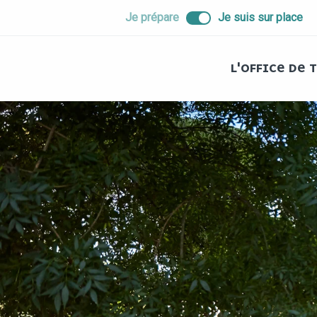
ALLER
Je prépare
Je suis sur place
AU
CONTENU
PRINCIPAL
L'OFFICE DE