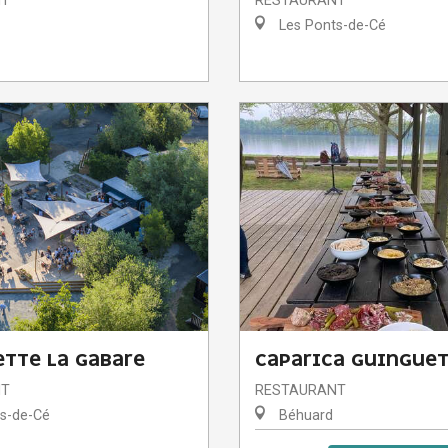
NT
RESTAURANT
Les Ponts-de-Cé
TTE LA GABARE
CAPARICA GUINGUE
NT
RESTAURANT
s-de-Cé
Béhuard