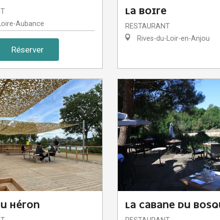
LA BOIRE
NT
Loire-Aubance
RESTAURANT
Rives-du-Loir-en-Anjou
Réserver
DU HÉRON
LA CABANE DU BOSQ