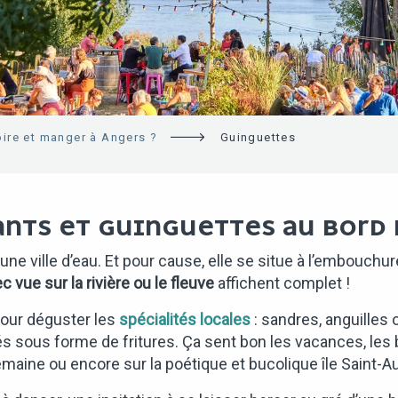
ire et manger à Angers ?
Guinguettes
ANTS ET GUINGUETTES AU BORD 
ne ville d’eau. Et pour cause, elle se situe à l’embouchure
 vue sur la rivière ou le fleuve
affichent complet !
pour déguster les
spécialités locales
: sandres, anguilles
tés sous forme de fritures. Ça sent bon les vacances, les
aine ou encore sur la poétique et bucolique île Saint-Au