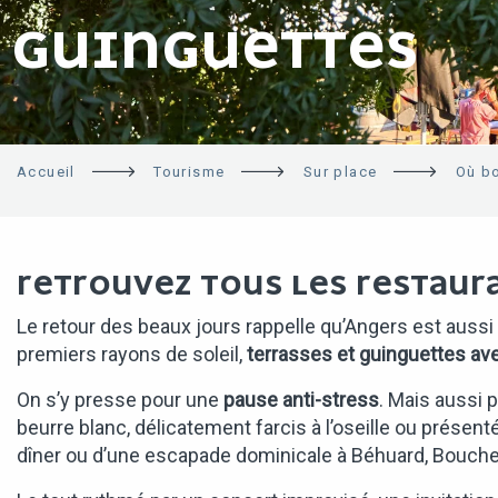
GUINGUETTES
Accueil
Tourisme
Sur place
Où bo
RETROUVEZ TOUS LES RESTAUR
Le retour des beaux jours rappelle qu’Angers est aussi u
premiers rayons de soleil,
terrasses et guinguettes avec
On s’y presse pour une
pause anti-stress
. Mais aussi 
beurre blanc, délicatement farcis à l’oseille ou présen
dîner ou d’une escapade dominicale à Béhuard, Bouchem