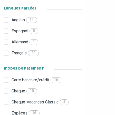
LANGUES PARLÉES
Anglais
14
Espagnol
5
Allemand
1
Français
20
MODES DE PAIEMENT
Carte bancaire/crédit
16
Chèque
10
Chèque-Vacances Classic
4
Espèces
16