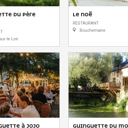
TTE DU PÈRE
LE NOË
S
RESTAURANT
Bouchemaine
NT
ur-le-Loir
GUETTE À JOJO
GUINGUETTE DU MO