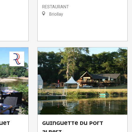
RESTAURANT
Briollay
UET
GUINGUETTE DU PORT