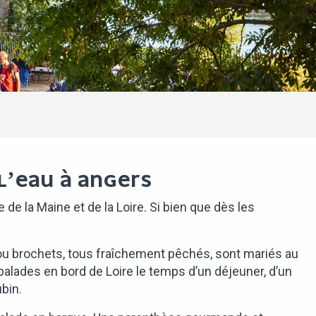
L’EAU À ANGERS
 de la Maine et de la Loire. Si bien que dès les
 ou brochets, tous fraîchement pêchés, sont mariés au
 balades en bord de Loire le temps d’un déjeuner, d’un
bin.