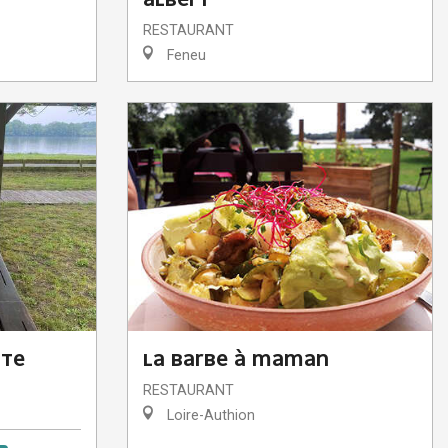
ALBERT
RESTAURANT
Feneu
TTE
LA BARBE À MAMAN
RESTAURANT
Loire-Authion