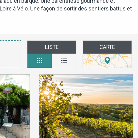
ne balade en barque. Une parenthèse gourmande et
 Loire à Vélo. Une façon de sortir des sentiers battus et
LISTE
CARTE