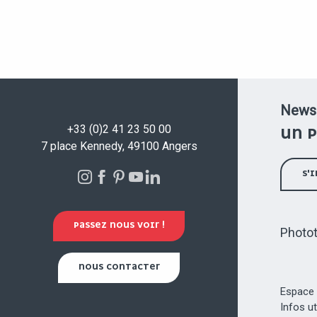
Newsl
+33 (0)2 41 23 50 00
UN P
7 place Kennedy, 49100 Angers
S'
PASSEZ NOUS VOIR !
Photo
NOUS CONTACTER
Espace 
Infos u