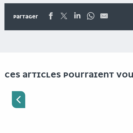
PARTAGER
CES ARTICLES POURRAIENT VO
L’OFFICE DE TOURISME
DESTINATION ANGERS