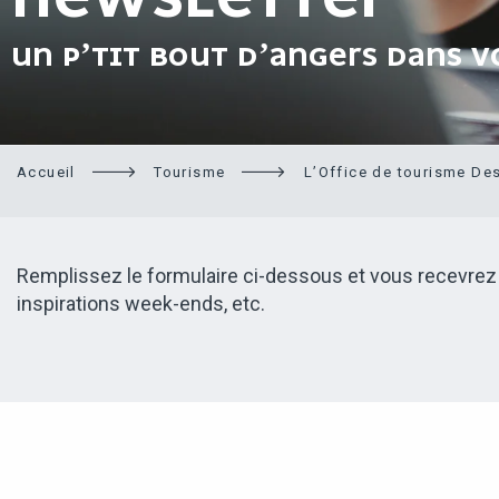
NEWSLETTER
UN P’TIT BOUT D’ANGERS DANS V
Accueil
Tourisme
L’Office de tourisme De
Remplissez le formulaire ci-dessous et vous recevrez gr
inspirations week-ends, etc.