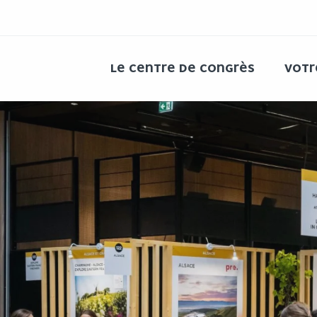
ALLER
AU
CONTENU
PRINCIPAL
LE CENTRE DE CONGRÈS
VOT