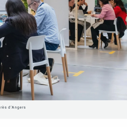
grès d’Angers