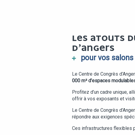
LES ATOUTS D
D’ANGERS
pour vos salons 
Le Centre de Congrès d’Angers
000 m² d’espaces modulables e
Profitez d’un cadre unique, al
offrir à vos exposants et vis
Le Centre de Congrès d’Anger
répondre aux exigences spéc
Ces infrastructures flexibles 