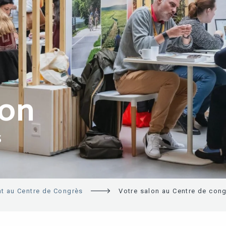
ION
S
t au Centre de Congrès
Votre salon au Centre de con