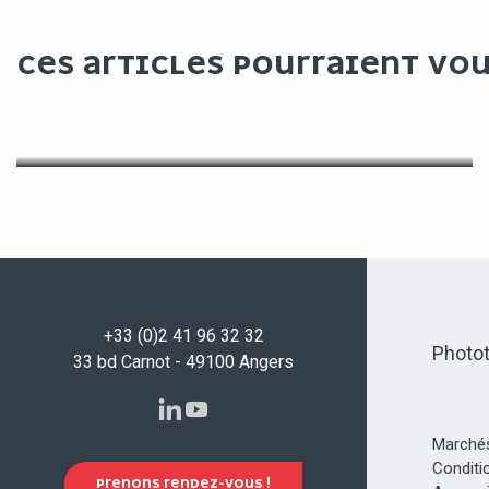
CES ARTICLES POURRAIENT VO
OFFRE ÉVÉNEMENT
HYBRIDE
+33 (0)2 41 96 32 32
Photo
33 bd Carnot - 49100 Angers
Marchés
Conditi
PRENONS RENDEZ-VOUS !