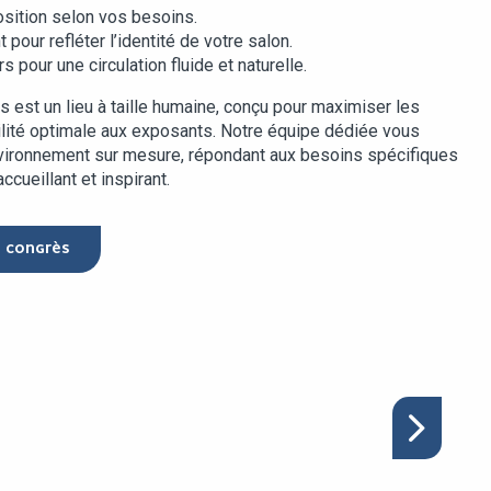
osition selon vos besoins.
pour refléter l’identité de votre salon.
s pour une circulation fluide et naturelle.
 est un lieu à taille humaine, conçu pour maximiser les
ibilité optimale aux exposants. Notre équipe dédiée vous
ironnement sur mesure, répondant aux besoins spécifiques
cueillant et inspirant.
E CONGRÈS