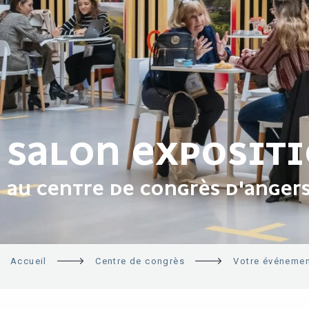
SALON EXPOSIT
AU CENTRE DE CONGRÈS D'ANGER
Accueil
Centre de congrès
Votre événemen