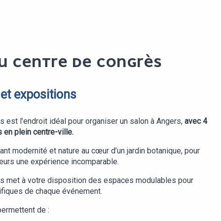
U CENTRE DE CONGRÈS
et expositions
 est l’endroit idéal pour organiser un salon à Angers,
avec 4
n plein centre-ville.
liant modernité et nature au cœur d’un jardin botanique, pour
iteurs une expérience incomparable.
s met à votre disposition des espaces modulables pour
ifiques de chaque événement.
permettent de :