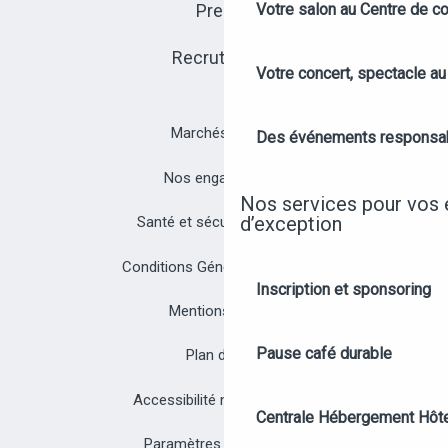
Presse
Votre salon au Centre de c
Recrutement
Votre concert, spectacle a
Marchés publics
Des événements responsa
Nos engagements
Nos services pour vos
d’exception
Santé et sécurité à Angers
Conditions Générales de Vente
Inscription et sponsoring
Mentions légales
Pause café durable
Plan du site
Accessibilité non conforme
Centrale Hébergement Hôte
Paramètres des cookies