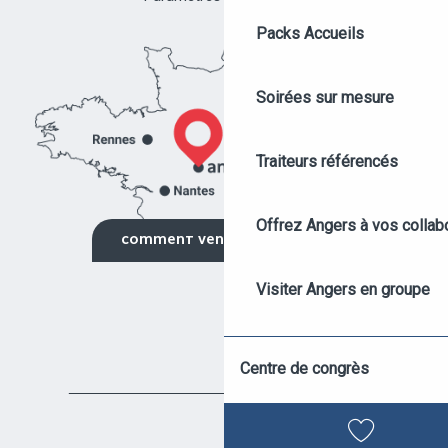
Packs Accueils
Soirées sur mesure
Traiteurs référencés
Offrez Angers à vos collab
COMMENT VENIR ?
DEMANDE DE DEVIS
Visiter Angers en groupe
AGENDA DES ÉVÉNEMENTS
Offre événement hybride
Centre de congrès