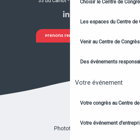
33 bd Carnot - 49100 Angers
Choisir le Centre de Congr
Les espaces du Centre de
PRENONS RENDEZ-VOUS !
Venir au Centre de Congrès
Des événements responsa
Votre événement
Votre congrès au Centre de
Votre événement d'entrepr
Photothèque