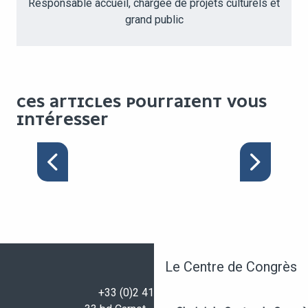
Responsable accueil, chargée de projets culturels et
grand public
CES ARTICLES POURRAIENT VOUS
INTÉRESSER
LES ESPACES DU CENTRE
DE CONGRÈS
Le Centre de Congrès
+33 (0)2 41 96 32 32