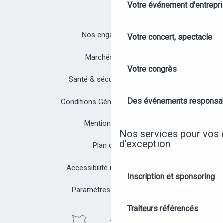
Votre événement d'entrepr
Nos engagements
Votre concert, spectacle
Marchés publics
Votre congrès
Santé & sécurité à Angers
Des événements responsa
Conditions Générales de Vente
Mentions légales
Nos services pour vos
d’exception
Plan du site
Accessibilité non conforme
Inscription et sponsoring
Paramètres des cookies
Traiteurs référencés