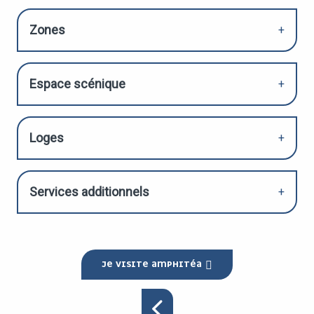
Zones
Espace scénique
Loges
Services additionnels
JE VISITE AMPHITÉA