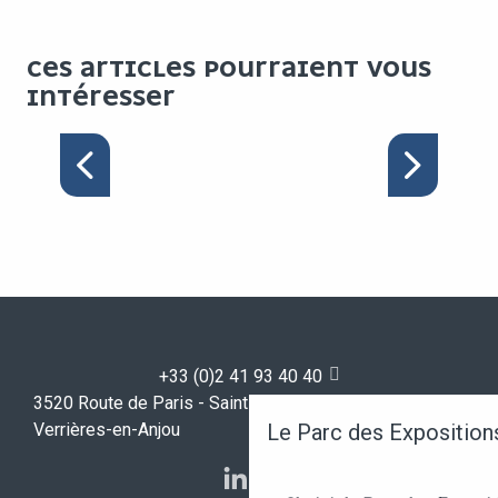
CES ARTICLES POURRAIENT VOUS
INTÉRESSER
VOTRE CONGRÈS
+33 (0)2 41 93 40 40
3520 Route de Paris - Saint-Sylvain-d'Anjou - 49480
Le Parc des Exposition
Verrières-en-Anjou