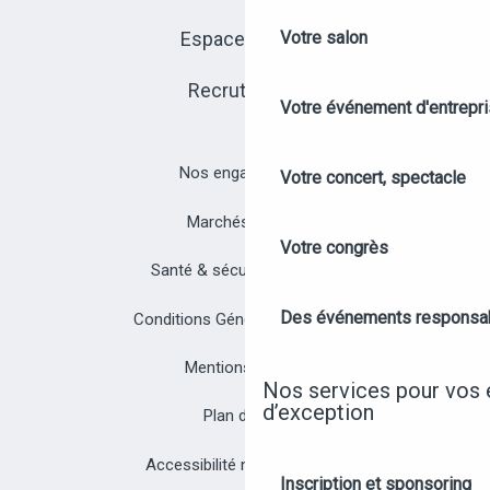
Espace presse
Votre salon
Recrutement
Votre événement d'entrepr
Nos engagements
Votre concert, spectacle
Marchés publics
Votre congrès
Santé & sécurité à Angers
Des événements responsa
Conditions Générales de Vente
Mentions légales
Nos services pour vos
d’exception
Plan du site
Accessibilité non conforme
Inscription et sponsoring