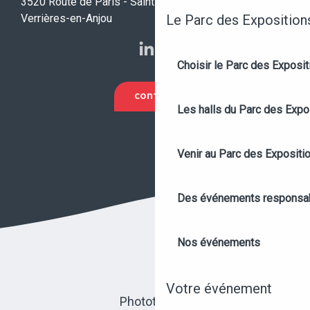
3520 Route de Paris - Saint-Sylvain-d'Anjou - 49480
Le Parc des Exposition
Verrières-en-Anjou
Choisir le Parc des Exposi
CONTACT
Les halls du Parc des Expo
Venir au Parc des Expositi
Des événements responsa
Nos événements
Votre événement
Photothèque