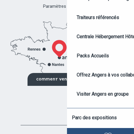
Paramètres des cookies
Traiteurs référencés
Centrale Hébergement Hôte
Packs Accueils
Offrez Angers à vos collab
COMMENT VENIR ?
DEMANDE DE DEVIS
Visiter Angers en groupe
AGENDA DES ÉVÉNEMENTS
Soirées sur mesure
Parc des expositions