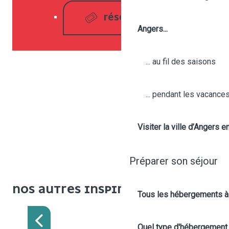
RÉSERVER
Angers...
... au fil des saisons
... pendant les vacance
Visiter la ville d’Angers e
Préparer son séjour
WEEK-END ROMANTIQUE
NOS AUTRES INSPIRATIONS :
Tous les hébergements à
AU CŒUR DU VIGNOBLE
DU VAL DE LOIRE
Quel type d'hébergement