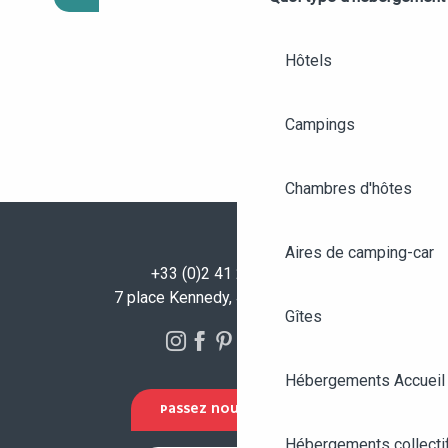
Hôtels
Campings
Chambres d'hôtes
Aires de camping-car
+33 (0)2 41 23 50 00
7 place Kennedy, 49100 Angers
Gîtes
Hébergements Accueil
PASSEZ NOUS VOIR !
Hébergements collecti