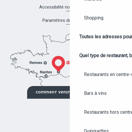
Accessibilité non conforme
Shopping
Paramètres des cookies
Toutes les adresses pour
Quel type de restaurant, b
Restaurants en centre-v
COMMENT VENIR ?
Bars à vins
Restaurants hors centre
Guinguettes