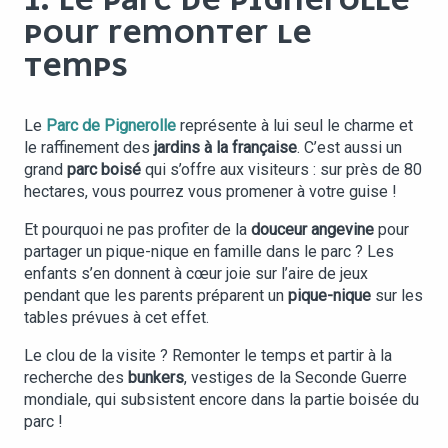
1. LE PARC DE PIGNEROLLE
POUR REMONTER LE
TEMPS
Le
Parc de Pignerolle
représente à lui seul le charme et
le raffinement des
jardins à la française
. C’est aussi un
grand
parc boisé
qui s’offre aux visiteurs : sur près de 80
hectares, vous pourrez vous promener à votre guise !
Et pourquoi ne pas profiter de la
douceur angevine
pour
partager un pique-nique en famille dans le parc ? Les
enfants s’en donnent à cœur joie sur l’aire de jeux
pendant que les parents préparent un
pique-nique
sur les
tables prévues à cet effet.
Le clou de la visite ? Remonter le temps et partir à la
recherche des
bunkers
, vestiges de la Seconde Guerre
mondiale, qui subsistent encore dans la partie boisée du
parc !