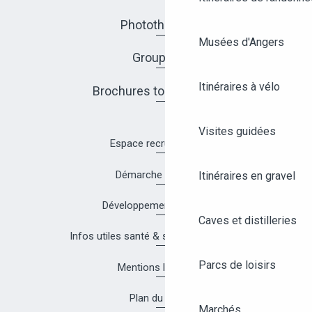
Photothèque
Musées d'Angers
Groupes
Itinéraires à vélo
Brochures touristiques
Visites guidées
Espace recrutement
Démarche Qualité
Itinéraires en gravel
Développement durable
Caves et distilleries
Infos utiles santé & sécurité à Angers
Parcs de loisirs
Mentions légales
Plan du site
Marchés