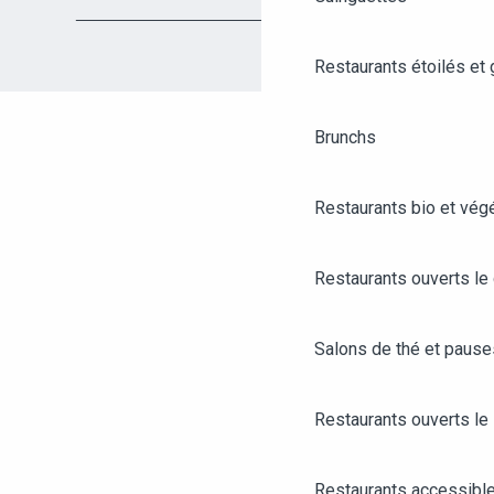
Restaurants étoilés et
Brunchs
Restaurants bio et vég
Restaurants ouverts le
Salons de thé et paus
Restaurants ouverts le 
AGENDA
ANGERS CITY PASS
Restaurants accessibl