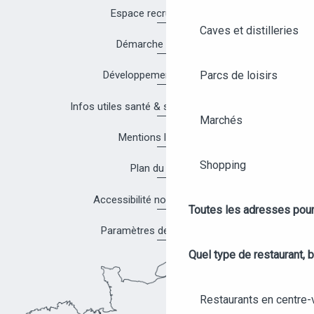
Espace recrutement
Caves et distilleries
Démarche Qualité
Parcs de loisirs
Développement durable
Infos utiles santé & sécurité à Angers
Marchés
Mentions légales
Shopping
Plan du site
Accessibilité non conforme
Toutes les adresses pour
Paramètres des cookies
Quel type de restaurant, b
Restaurants en centre-v