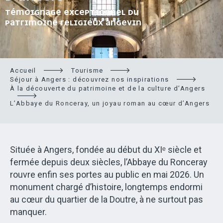
TÉMOIGNAGE EXCEPTIONNEL DU
PATRIMOINE RELIGIEUX ANGEVIN
Accueil
Tourisme
Séjour à Angers : découvrez nos inspirations
À la découverte du patrimoine et de la culture d’Angers
L’Abbaye du Ronceray, un joyau roman au cœur d’Angers
Située à Angers, fondée au début du XIᵉ siècle et
fermée depuis deux siècles, l’Abbaye du Ronceray
rouvre enfin ses portes au public en mai 2026. Un
monument chargé d’histoire, longtemps endormi
au cœur du quartier de la Doutre, à ne surtout pas
manquer.