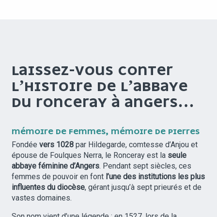
LAISSEZ-VOUS CONTER
L’HISTOIRE DE L’ABBAYE
DU RONCERAY À ANGERS…
MÉMOIRE DE FEMMES, MÉMOIRE DE PIERRES
Fondée
vers 1028
par Hildegarde, comtesse d’Anjou et
épouse de Foulques Nerra, le Ronceray est la
seule
abbaye féminine d’Angers
. Pendant sept siècles, ces
femmes de pouvoir en font
l’une des institutions les plus
influentes du diocèse
, gérant jusqu’à sept prieurés et de
vastes domaines.
Son nom vient d’une légende : en 1527, lors de la