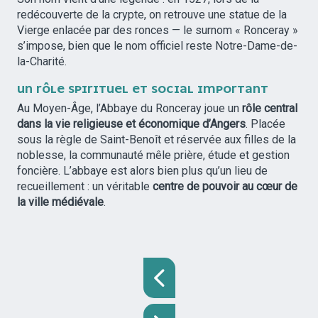
redécouverte de la crypte, on retrouve une statue de la
Vierge enlacée par des ronces — le surnom « Ronceray »
s’impose, bien que le nom officiel reste Notre-Dame-de-
la-Charité.
UN RÔLE SPIRITUEL ET SOCIAL IMPORTANT
Au Moyen-Âge, l’Abbaye du Ronceray joue un
rôle central
dans la vie religieuse et économique d’Angers
. Placée
sous la règle de Saint-Benoît et réservée aux filles de la
noblesse, la communauté mêle prière, étude et gestion
foncière. L’abbaye est alors bien plus qu’un lieu de
recueillement : un véritable
centre de pouvoir au cœur de
la ville médiévale
.