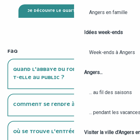
JE DÉCOUVRE LE QUARTIER DE LA DOUTRE
Angers en famille
Idées week-ends
FAQ
Week-ends à Angers
QUAND L'ABBAYE DU RONCERAY OUVRE-
Angers...
T-ELLE AU PUBLIC ?
... au fil des saisons
COMMENT SE RENDRE À L'ABBAYE ?
... pendant les vacance
OÙ SE TROUVE L'ENTRÉE ?
Visiter la ville d’Angers e