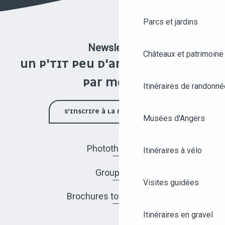
Parcs et jardins
Newsletter
Châteaux et patrimoine
UN P'TIT PEU D'ANGERS UNE FOIS
PAR MOIS !
Itinéraires de randonné
S'INSCRIRE À LA NEWSLETTER
Musées d'Angers
Photothèque
Itinéraires à vélo
Groupes
Visites guidées
Brochures touristiques
Itinéraires en gravel