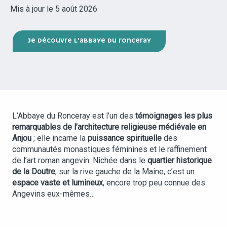
Mis à jour le 5 août 2026
JE DÉCOUVRE L'ABBAYE DU RONCERAY
L’Abbaye du Ronceray est l’un des
témoignages les plus
remarquables de l’architecture religieuse médiévale en
Anjou
; elle incarne la
puissance spirituelle
des
communautés monastiques féminines et le raffinement
de l’art roman angevin. Nichée dans le
quartier historique
de la Doutre
, sur la rive gauche de la Maine, c’est un
espace vaste et lumineux
, encore trop peu connue des
Angevins eux-mêmes…