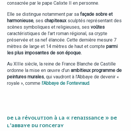
consacrée par le pape Calixte II en personne.
Elle se distingue notamment par sa
façade sobre et
harmonieuse
, ses
chapiteaux
sculptés représentant des
scènes symboliques et religieuses, ses
voûtes
caractéristiques de l’art roman régional, sa crypte
préservée et sa nef élancée. Cette dernière mesure 7
mètres de large et 14 mètres de haut et compte
parmi
les plus imposantes de son époque.
Au XIIIe siècle, la reine de France Blanche de Castille
ordonne la mise en œuvre d’un
ambitieux programme de
peintures murales
, qui vaudront à l’Abbaye de devenir «
royale », comme
l’Abbaye de Fontevraud
.
DE LA RÉVOLUTION À LA « RENAISSANCE » DE
L’ABBAYE DU RONCERAY