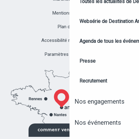
Toutes les actualités de D
Mentions légales
Websérie de Destination A
Plan du site
Accessibilité non conforme
Agenda de tous les événe
Paramètres des cookies
Presse
Recrutement
Nos engagements
Nos événements
NOS ÉVÉNEMENTS
COMMENT VENIR ?