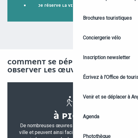
JE RÉSERVE LA VISITE GUIDÉE
Brochures touristiques
Conciergerie vélo
Inscription newsletter
COMMENT SE DÉPLACER POUR
OBSERVER LES ŒUVRES ?
Écrivez à l'Office de tour
Venir et se déplacer à An
À PIED
Agenda
De nombreuses œuvres se situent en centre-
ville et peuvent ainsi facilement se découvrir à
Photothèque