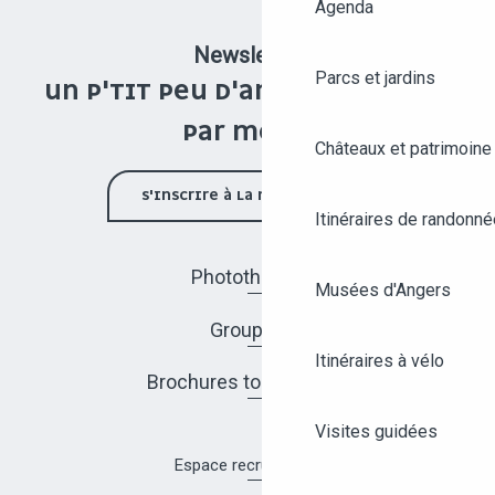
Agenda
Newsletter
Parcs et jardins
UN P'TIT PEU D'ANGERS UNE FOIS
PAR MOIS !
Châteaux et patrimoine
S'INSCRIRE À LA NEWSLETTER
Itinéraires de randonné
Photothèque
Musées d'Angers
Groupes
Itinéraires à vélo
Brochures touristiques
Visites guidées
Espace recrutement