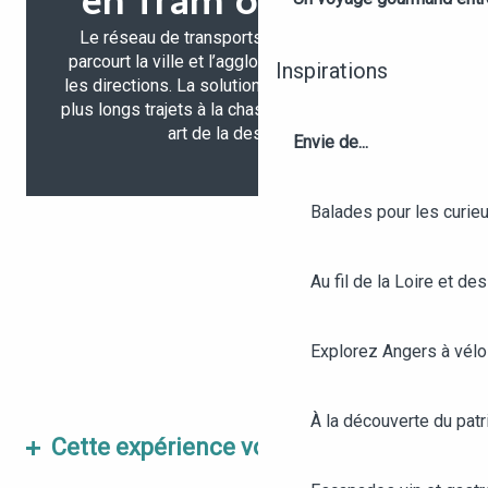
EN TRAM OU EN BUS
Le réseau de transports en commun
Irigo
parcourt la ville et l’agglomération dans toutes
Inspirations
les directions. La solution parfaite pour faire de
plus longs trajets à la chasse aux œuvres street
art de la destination.
Envie de...
Balades pour les curieu
Au fil de la Loire et des
Explorez Angers à vélo
À la découverte du patr
Cette expérience vous plaît ?