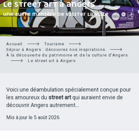
LE STREET ART À ANGERS
UNE AUTRE MANIÈRE DE VISITER LA VILLE
Accueil
Tourisme
Séjour à Angers : découvrez nos inspirations
À la découverte du patrimoine et de la culture d’Angers
Le street art à Angers
Voici une déambulation spécialement conçue pour
les amoureux du
street art
qui auraient envie de
découvrir Angers autrement…
Mis à jour le 5 août 2026