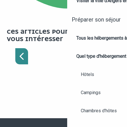
Visiter la ville d’Angers e
Préparer son séjour
CES ARTICLES POURRAIENT AUSSI
VOUS INTÉRESSER
Tous les hébergements à
VISITER LA VILLE
D’ANGERS EN 1 JOURNÉE
Quel type d'hébergement
Hôtels
Campings
Chambres d'hôtes