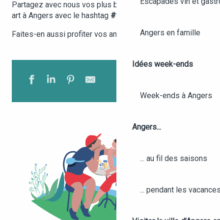
Escapades vin et gast
Partagez avec nous vos plus beaux souvenirs de street
art à Angers avec le hashtag
#visitangers
!
Angers en famille
Faites-en aussi profiter vos amis :
Idées week-ends
Week-ends à Angers
Angers...
... au fil des saisons
... pendant les vacance