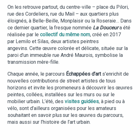
On les retrouve partout, du centre-ville – place du Pilori,
rue des Cordeliers, rue du Mail – aux quartiers plus
éloignés, à Belle-Beille, Monplaisir ou la Roseraie… Dans
ce dernier quartier, la fresque nommée
La Douceur
a été
réalisée par le
collectif du même nom
, créé en 2017
par Lemilo et Silas, deux artistes peintres
angevins. Cette œuvre colorée et délicate, située sur la
paroi d’un immeuble rue André Maurois, symbolise la
transmission mère-fille.
Chaque année, le parcours
Échappées d’art
s’enrichit de
nouvelles contributions de street artistes de tous
horizons et invite les promeneurs à découvrir les œuvres
peintes, collées, installées sur les murs ou sur le
mobilier urbain. L’été, des
visites guidées
, à pied ou à
vélo, sont d’ailleurs organisées pour les amateurs
souhaitant en savoir plus sur les œuvres du parcours,
mais aussi sur l’histoire de l’art urbain.