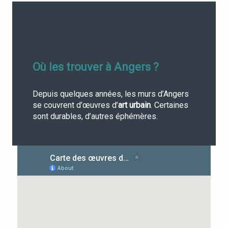
LES ŒUVRES DE
STREET ART
Où les trouver à Angers ?
Depuis quelques années, les murs d’Angers
se couvrent d’œuvres d’
art urbain
. Certaines
sont durables, d’autres éphémères.