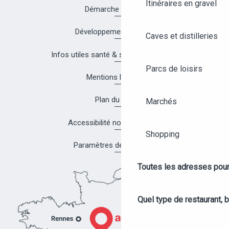
Itinéraires en gravel
Démarche Qualité
Développement durable
Caves et distilleries
Infos utiles santé & sécurité à Angers
Parcs de loisirs
Mentions légales
Plan du site
Marchés
Accessibilité non conforme
Shopping
Paramètres des cookies
Toutes les adresses pour
Quel type de restaurant, b