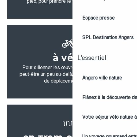
pied, pour prendre le temps d’observer.
Espace presse
SPL Destination Angers
À VÉLO
L'essentiel
Pour sillonner les œuvres en centre-ville et
peut-être un peu au-delà, le vélo est le moyen
Angers ville nature
de déplacement idéal !
Flânez à la découverte d
Votre séjour vélo nature 
Un voyage gourmand entre 