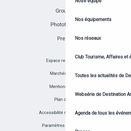
Notre équipe
Groupes
Nos équipements
Photothèque
Presse
Nos réseaux
Club Tourisme, Affaires et
Espace recrutement
Marchés publics
Toutes les actualités de D
Mentions légales
Websérie de Destination A
Plan du site
Accessibilité non conforme
Agenda de tous les événe
Paramètres des cookies