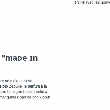
la ville
avec les nou
 "MADE IN
e soin d’elle et se
s bio
Zébulle, le
parfum à la
tres flocages faisant écho à
manquerez pas de choix pour