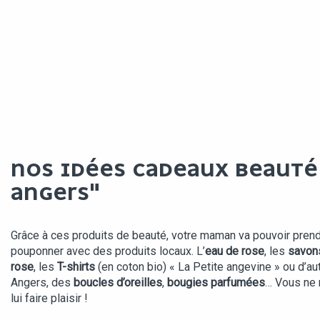
NOS IDÉES CADEAUX BEAUTÉ
ANGERS"
Grâce à ces produits de beauté, votre maman va pouvoir prendr
pouponner avec des produits locaux. L’
eau de rose
, les
savon
rose
, les
T-shirts
(en coton bio) « La Petite angevine » ou d’au
Angers, des
boucles d’oreilles
,
bougies parfumées
… Vous ne 
lui faire plaisir !