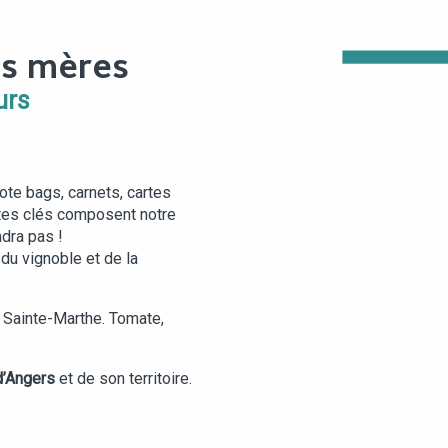
ES MÈRES
urs
ote bags, carnets, cartes
tes clés composent notre
ndra pas !
 du vignoble et de la
 Sainte-Marthe. Tomate,
 d’Angers
et de son territoire.