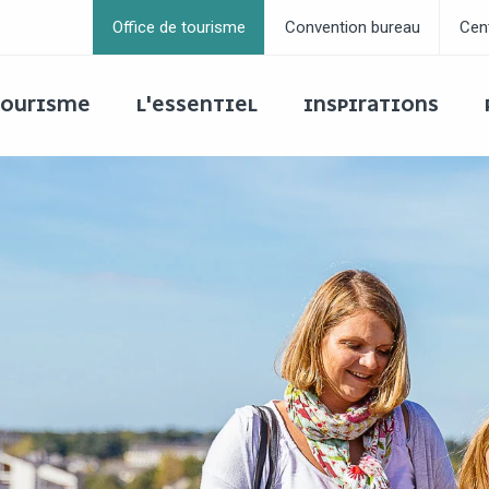
Office de tourisme
Convention bureau
Cen
 TOURISME
L'ESSENTIEL
INSPIRATIONS