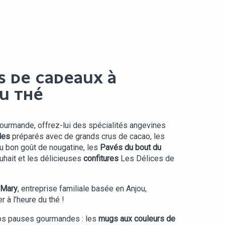
S DE CADEAUX À
DU THÉ
ourmande, offrez-lui des spécialités angevines
des
préparés avec de grands crus de cacao, les
u bon goût de nougatine, les
Pavés du bout du
uhait et les délicieuses
confitures
Les Délices de
 Mary
, entreprise familiale basée en Anjou,
r à l’heure du thé !
s pauses gourmandes : les
mugs aux couleurs de