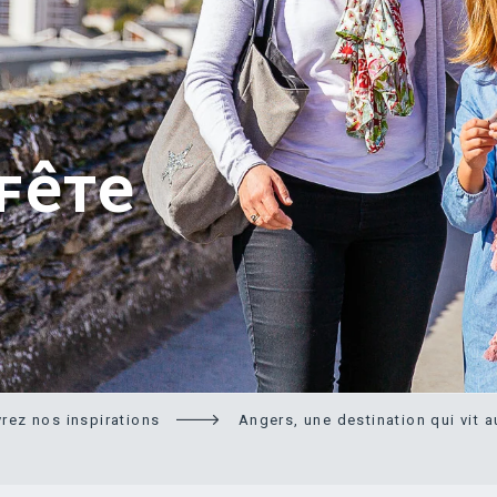
FÊTE
rez nos inspirations
Angers, une destination qui vit 