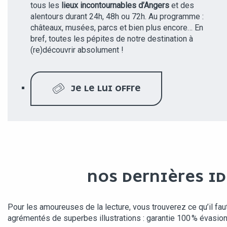
tous les
lieux incontournables d’Angers
et des
alentours durant 24h, 48h ou 72h. Au programme :
châteaux, musées, parcs et bien plus encore… En
bref, toutes les pépites de notre destination à
(re)découvrir absolument !
JE LE LUI OFFRE
NOS DERNIÈRES ID
Pour les amoureuses de la lecture, vous trouverez ce qu’il faut
agrémentés de superbes illustrations : garantie 100 % évasion