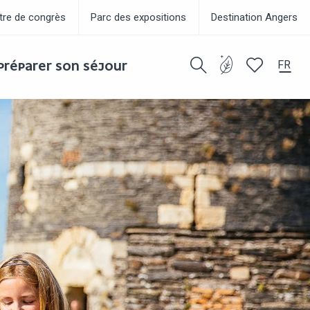
tre de congrès
Parc des expositions
Destination Angers
FR
PRÉPARER SON SÉJOUR
Recherche
Voir les favor