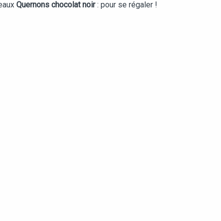
veaux
Quernons chocolat noir
: pour se régaler !