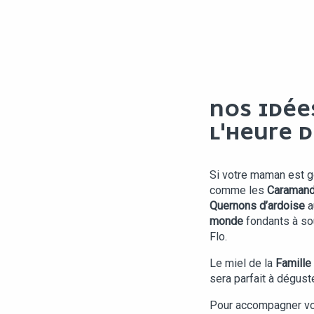
NOS IDÉE
L'HEURE 
Si votre maman est g
comme les
Caraman
Quernons d’ardoise
a
monde
fondants à so
Flo.
Le miel de la
Famille
sera parfait à déguste
Pour accompagner vo