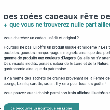
DES IDÉES CADEAUX FÊTE D
que vous ne trouverez nulle part aille
Vous cherchez un cadeau inédit et original ?
Pourquoi ne pas lui offrir un produit unique et moderne ? Les t
postales, gourdes, marque-pages, magnets ainsi que des por
gamme de produits aux couleurs d’Angers
. Ça, elle ne s’y atte
Des visuels inédits, pensés autour de la Loire et de la Nature,
gastronomie ainsi que du patrimoine.
Il y a même des sachets de graines provenant de la Ferme de
courge, basilic, carotte, radis… Il y en a pour tous les goûts !
Vous pouvez aussi choisir parmi nos
trois affiches illustrées
JE DÉCOUVRE LA BOUTIQUE EN LIGNE