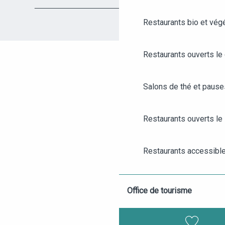
Restaurants bio et vég
Restaurants ouverts le
Salons de thé et paus
Restaurants ouverts le 
AGENDA
ANGERS CITY PASS
Restaurants accessibl
BILLETTERIE
Restaurants pour grou
Office de tourisme