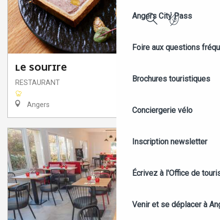
Angers City Pass
Recherche
Foire aux questions fréq
LE SOURIRE
Brochures touristiques
RESTAURANT
Angers
Conciergerie vélo
Inscription newsletter
Écrivez à l'Office de tour
Venir et se déplacer à An