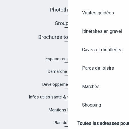
Photothèque
Visites guidées
Groupes
Itinéraires en gravel
Brochures touristiques
Caves et distilleries
Espace recrutement
Parcs de loisirs
Démarche Qualité
Développement durable
Marchés
Infos utiles santé & sécurité à Angers
Shopping
Mentions légales
Plan du site
Toutes les adresses pour