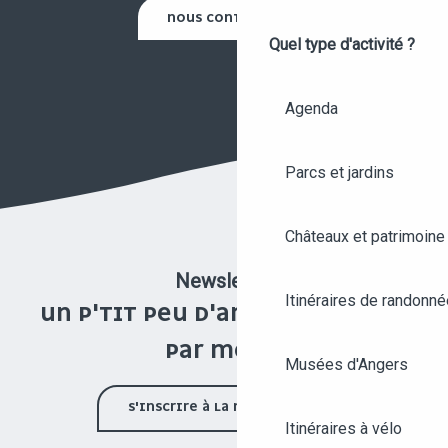
NOUS CONTACTER
Quel type d'activité ?
Agenda
Parcs et jardins
Châteaux et patrimoine
Newsletter
Itinéraires de randonné
UN P'TIT PEU D'ANGERS UNE FOIS
PAR MOIS !
Musées d'Angers
S'INSCRIRE À LA NEWSLETTER
Itinéraires à vélo