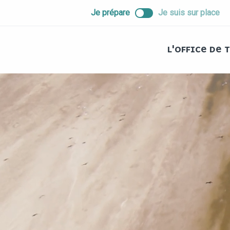
ALLER
Je prépare
Je suis sur place
AU
CONTENU
PRINCIPAL
L'OFFICE DE