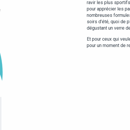
ravir les plus sportif
pour apprécier les pa
nombreuses formule
soirs d’été, quoi de 
dégustant un verre de
Et pour ceux qui veu
pour un moment de re