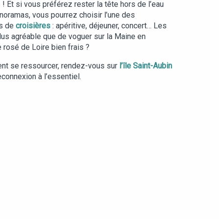
s ! Et si vous préférez rester la tête hors de l’eau
noramas, vous pourrez choisir l’une des
s de
croisières
: apéritive, déjeuner, concert… Les
plus agréable que de voguer sur la Maine en
 rosé de Loire bien frais ?
lent se ressourcer, rendez-vous sur
l’île Saint-Aubin
connexion à l’essentiel.