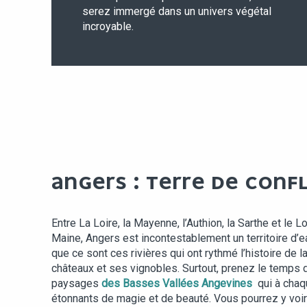
serez immergé dans un univers végétal
incroyable.
ANGERS : TERRE DE CONF
Entre La Loire, la Mayenne, l’Authion, la Sarthe et le Lo
Maine, Angers est incontestablement un territoire d’e
que ce sont ces rivières qui ont rythmé l’histoire de la
châteaux et ses vignobles. Surtout, prenez le temps d
paysages
des Basses Vallées Angevines
qui à cha
étonnants de magie et de beauté. Vous pourrez y voir