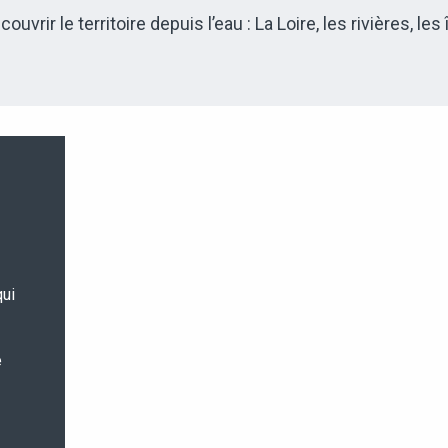
r le territoire depuis l’eau : La Loire, les rivières, les
qui
e