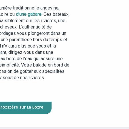
manière traditionnelle angevine,
oire ou
d’une gabare
. Ces bateaux,
aisiblement sur les rivières, une
cheveux. L’authenticité de
s cordages vous plongeront dans un
r une parenthèse hors du temps et
Il n’y aura plus que vous et la
tant, dirigez-vous dans une
t au bord de l’eau qui assure une
simplicité. Votre balade en bord de
ccasion de goûter aux spécialités
ssons de nos rivières.
ROISIÈRE SUR LA LOIRE