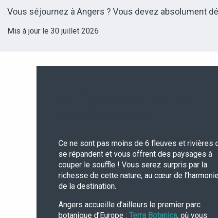
Vous séjournez à Angers ? Vous devez absolument découvri
Mis à jour le 30 juillet 2026
LA RICHESSE DE LA
DESTINATION
Ce ne sont pas moins de 6 fleuves et rivières 
se répandent et vous offrent des paysages à
couper le souffle ! Vous serez surpris par la
richesse de cette nature, au cœur de l’harmoni
de la destination.
Angers accueille d’ailleurs le premier parc
botanique d’Europe :
Terra Botanica
, où vous