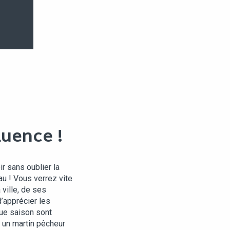
LUENCE !
ir sans oublier la
au ! Vous verrez vite
 ville, de ses
’apprécier les
que saison sont
 un martin pêcheur