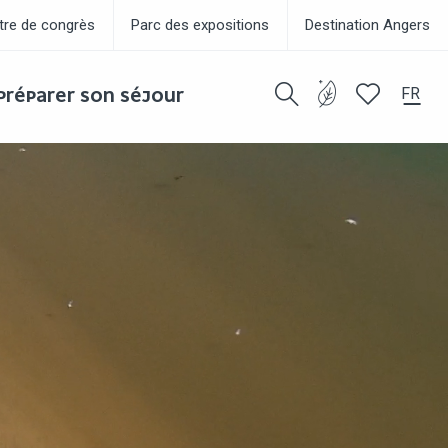
tre de congrès
Parc des expositions
Destination Angers
FR
PRÉPARER SON SÉJOUR
Recherche
Voir les favor