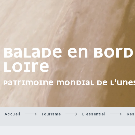
BALADE EN BORD
LOIRE
PATRIMOINE MONDIAL DE L'UNE
Accueil
Tourisme
L’essentiel
Res