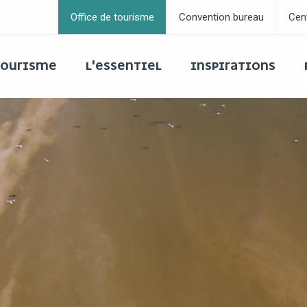
Office de tourisme
Convention bureau
Cen
 TOURISME
L'ESSENTIEL
INSPIRATIONS