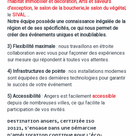
l’habitat immobilier et décoration
,
Arts et saveurs
d’exception
,
le salon de la boucherie,
le salon du végétal
,
le
SIVAL
….
Notre équipe possède une connaissance inégalée de la
région et de ses spécificités, ce qui nous permet de
créer des événements uniques et inoubliables.
3) Flexibilité maximale
: nous travaillons en étroite
collaboration avec vous pour façonner des expériences
sur mesure qui répondent à toutes vos attentes.
4) Infrastructures de pointe
: nos installations modernes
sont équipées des dernières technologies pour garantir
le succès de votre événement.
5) Accessibilité
: Angers est facilement
accessible
depuis de nombreuses villes, ce qui facilite la
participation de vos invités.
DESTINATION ANGERS
, CERTIFIÉE ISO
20121, S’ENGAGE DANS UNE DÉMARCHE
D’AMÉLIORATION CONTINUE POUR L’ÉCO-