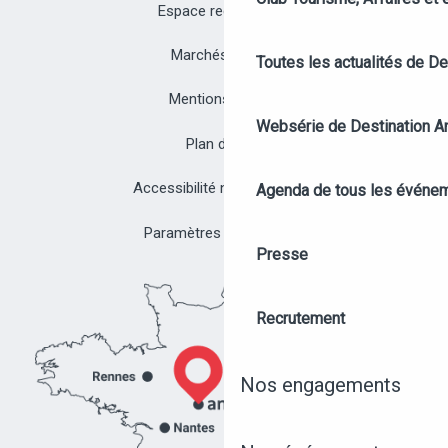
Espace recrutement
Marchés publics
Toutes les actualités de D
Mentions légales
Websérie de Destination A
Plan du site
Accessibilité non conforme
Agenda de tous les événe
Paramètres des cookies
Presse
Recrutement
Nos engagements