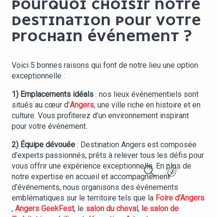
POURQUOI CHOISIR NOTRE
DESTINATION POUR VOTRE
PROCHAIN ÉVÉNEMENT ?
Voici 5 bonnes raisons qui font de notre lieu une option
exceptionnelle :
1) Emplacements idéals
: nos lieux événementiels sont
situés au cœur d’
Angers
, une ville riche en histoire et en
culture. Vous profiterez d’un environnement inspirant
pour votre événement.
2) Équipe dévouée
: Destination Angers est composée
d’experts passionnés, prêts à relever tous les défis pour
vous offrir une expérience exceptionnelle. En plus de
notre expertise en accueil et accompagnement
Recherche
d’événements, nous organisons des événements
emblématiques sur le territoire tels que la
Foire d’Angers
,
Angers GeekFest
, le
salon du cheval
,
le salon de