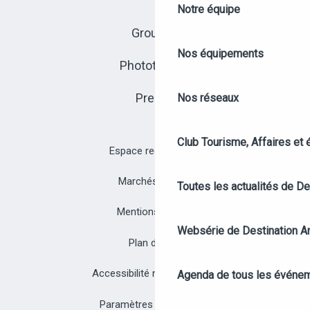
Notre équipe
Groupes
Nos équipements
Photothèque
Presse
Nos réseaux
Club Tourisme, Affaires et
Espace recrutement
Marchés publics
Toutes les actualités de D
Mentions légales
Websérie de Destination A
Plan du site
Accessibilité non conforme
Agenda de tous les événe
Paramètres des cookies