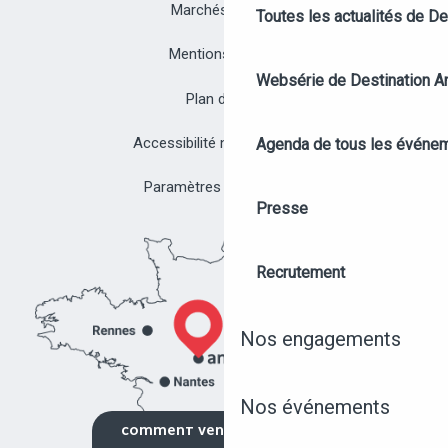
Marchés publics
Toutes les actualités de D
Mentions légales
Websérie de Destination A
Plan du site
Accessibilité non conforme
Agenda de tous les événe
Paramètres des cookies
Presse
Recrutement
Nos engagements
Nos événements
NOS ÉVÉNEMENTS
COMMENT VENIR ?