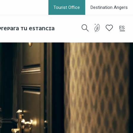
Tourist Office
Destination Angers
ES
PREPARA TU ESTANCIA
Buscar
Voir les favor