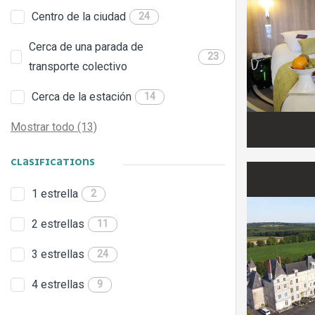
Centro de la ciudad
24
Cerca de una parada de
23
transporte colectivo
Cerca de la estación
14
Mostrar todo (13)
CLASIFICATIONS
1 estrella
2
2 estrellas
11
3 estrellas
24
4 estrellas
9