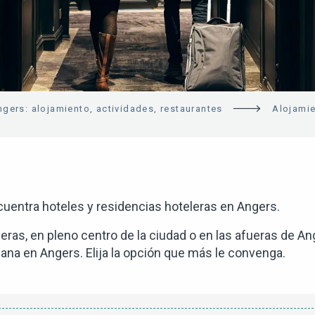
ngers: alojamiento, actividades, restaurantes
Alojami
uentra hoteles y residencias hoteleras en Angers.
ras, en pleno centro de la ciudad o en las afueras de An
ana en Angers. Elija la opción que más le convenga.