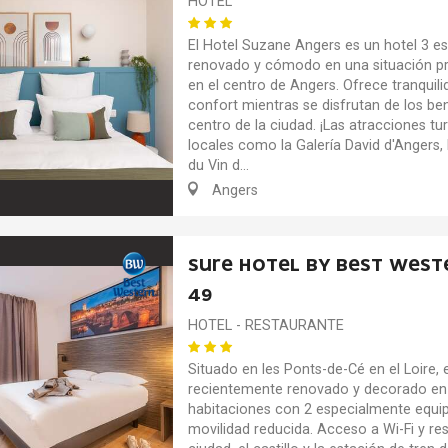
HOTEL
El Hotel Suzane Angers es un hotel 3 est
renovado y cómodo en una situación pri
en el centro de Angers. Ofrece tranquili
confort mientras se disfrutan de los ben
centro de la ciudad. ¡Las atracciones tur
locales como la Galería David d'Angers,
du Vin d...
Angers
SURE HOTEL BY BEST WESTE
49
HOTEL - RESTAURANTE
Situado en les Ponts-de-Cé en el Loire, 
recientemente renovado y decorado en s
habitaciones con 2 especialmente equ
movilidad reducida. Acceso a Wi-Fi y res