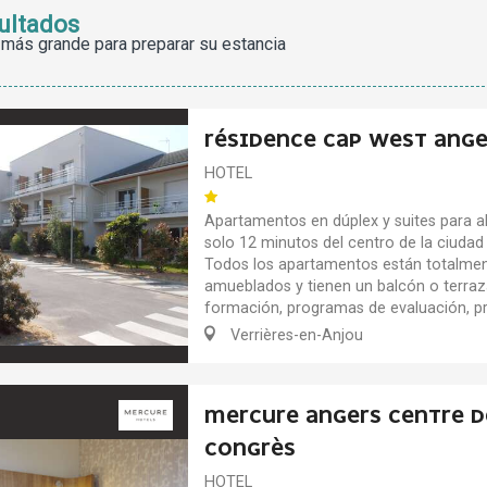
ultados
 más grande para preparar su estancia
RÉSIDENCE CAP WEST ANGE
HOTEL
Apartamentos en dúplex y suites para al
solo 12 minutos del centro de la ciudad 
Todos los apartamentos están totalmen
amueblados y tienen un balcón o terraz
formación, programas de evaluación, p
Verrières-en-Anjou
MERCURE ANGERS CENTRE D
CONGRÈS
HOTEL