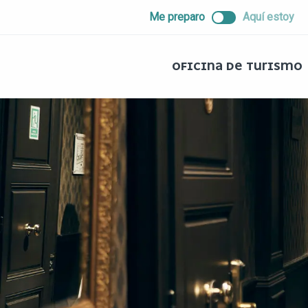
ALLER
Me preparo
Aquí estoy
AU
CONTENU
PRINCIPAL
OFICINA DE TURISMO