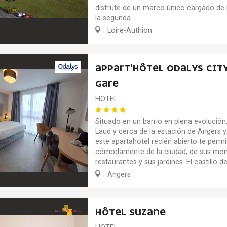
disfrute de un marco único cargado de h
la segunda...
Loire-Authion
APPART'HÔTEL ODALYS CIT
GARE
HOTEL
Situado en un barrio en plena evolución,
Laud y cerca de la estación de Angers y 
este apartahotel recién abierto te permit
cómodamente de la ciudad, de sus mo
restaurantes y sus jardines. El castillo d
Angers
HÔTEL SUZANE