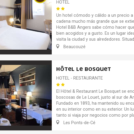
HOTEL
Un hotel cómodo y cálido a un precio a
cadena mucho más grande que se extien
Hotel B&B Angers sabe cómo hacer que
bien acogidos y a gusto. Es un lugar ide
visita la ciudad y sus alrededores. Situad
Beaucouzé
HÔTEL LE BOSQUET
HOTEL - RESTAURANTE
El Hôtel & Restaurant Le Bosquet se enc
boscosas de Le Louet, justo al sur de A
Fundado en 1893, ha mantenido su enca
en su interior como en su exterior. Un lu
tanto si viaja por negocios como por plac
Les Ponts-de-Cé