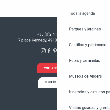
Toda la agenda
Parques y jardines
+33 (0)2 41 23 50 00
7 place Kennedy, 49100 Angers - FRANCIA
Castillos y patrimonio
Rutas y caminatas
VEN A VERNOS
Museos de Angers
ESCRÍBENOS
Itinerarios y circuitos p
Visitas guiadas y greet