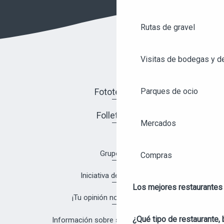
Rutas de gravel
Visitas de bodegas y de
Fototeca
Parques de ocio
Folletos
Mercados
Grupos
Compras
Iniciativa de calidad
Los mejores restaurantes
¡Tu opinión nos interesa!
¿Qué tipo de restaurante, 
Información sobre salud y seguridad