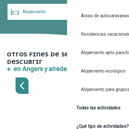
Alojamiento
Áreas de autocaravanas
Restaurantes
TODOS LOS ALOJAMIENTOS PARA TU
Residencias vacacional
ESTANCIA EN ANGERS
Alojamiento apto para bi
OTROS FINES DE SEMANA POR
DESCUBRIR
FIN DE SEMANA EN
en Angers y alrededores
Alojamiento ecológico
ANGERS : EN LA RUTA DE
LOS CASTILLOS
Alojamiento para grupo
Todas las actividades
¿Qué tipo de actividades?