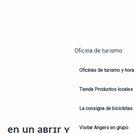
Oficina de turismo
Oficinas de turismo y hora
Tienda
Productos locales 
La consigna de bicicletas
Visitar Angers en grupo
EN UN ABRIR Y CERRAR DE