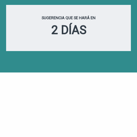
SUGERENCIA QUE SE HARÁ EN
2 DÍAS