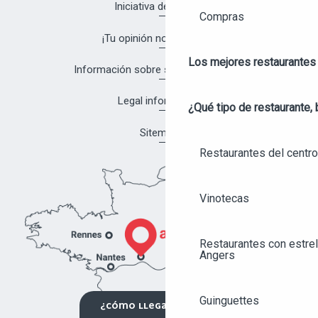
Iniciativa de calidad
Compras
¡Tu opinión nos interesa!
Los mejores restaurantes
Información sobre salud y seguridad
Legal information
¿Qué tipo de restaurante, 
Sitemap
Restaurantes del centro
Vinotecas
Restaurantes con estrel
Angers
Guinguettes
¿CÓMO LLEGAR?