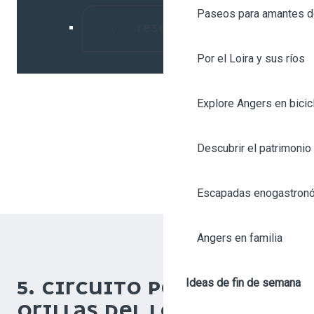
Paseos para amantes de
RESERVAR
Por el Loira y sus ríos
Explore Angers en bicic
Descubrir el patrimonio 
Escapadas enogastronó
Angers en familia
Ideas de fin de semana
5. CIRCUITO POR LAS
ORILLAS DEL LOIR