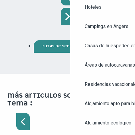
Hoteles
Campings en Angers
Casas de huéspedes e
RUTAS DE SENDERISMO
Áreas de autocaravanas
Residencias vacacional
MÁS ARTICULOS SOBRE EL MISMO
TEMA :
Alojamiento apto para bi
RUTAS Y CAMINATAS
Alojamiento ecológico