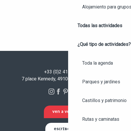
Alojamiento para grupo
Todas las actividades
¿Qué tipo de actividades?
Toda la agenda
+33 (0)2 41 23 50 00
7 place Kennedy, 49100 Angers - FRANCIA
Parques y jardines
Castillos y patrimonio
VEN A VERNOS
Rutas y caminatas
ESCRÍBENOS