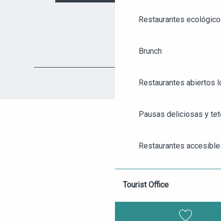
Restaurantes ecológico
Brunch
Restaurantes abiertos 
Pausas deliciosas y tet
AGENDA
ANGERS CITY PASS
Restaurantes accesible
TICKETING
Restaurantes para grup
Tourist Office