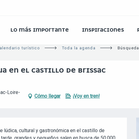
LO MÁS IMPORTANTE
INSPIRACIONES
alendario turístico
Toda la agenda
Búsqueda 
A EN EL CASTILLO DE BRISSAC
sac-Loire-
Cómo llegar
¡Voy en tren!
 lúdica, cultural y gastronómica en el castillo de 
 tarde, grandes y pequeños salen en busca de 50.000 