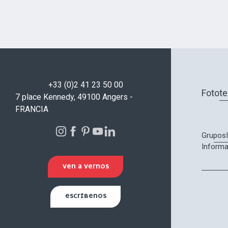
+33 (0)2 41 23 50 00
Fotot
7 place Kennedy, 49100 Angers -
FRANCIA
Grupos
Informa
VEN A VERNOS
ESCRÍBENOS