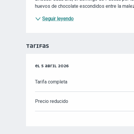
huevos de chocolate escondidos entre la maleza y
Seguir leyendo
TARIFAS
EL
EL
5 ABRIL 2026
5 ABRIL 2026
Tarifa completa
Precio reducido