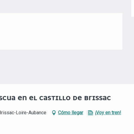
CUA EN EL CASTILLO DE BRISSAC
 Brissac-Loire-Aubance
Cómo llegar
¡Voy en tren!