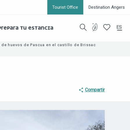
Tourist Office
Destination Angers
ES
PREPARA TU ESTANCIA
Buscar
Voir les favor
de huevos de Pascua en el castillo de Brissac
Compartir