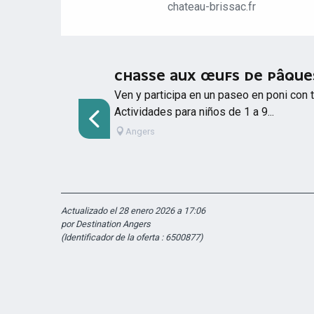
chateau-brissac.fr
CHASSE AUX ŒUFS DE PÂQUE
Ven y participa en un paseo en poni con 
Actividades para niños de 1 a 9...
Angers
Actualizado el 28 enero 2026 a 17:06
por Destination Angers
(Identificador de la oferta :
6500877
)