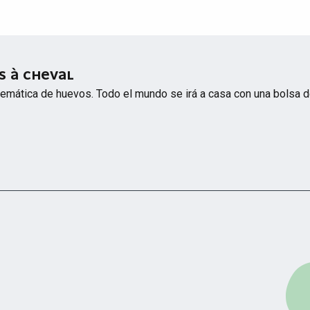
S À CHEVAL
temática de huevos. Todo el mundo se irá a casa con una bolsa de