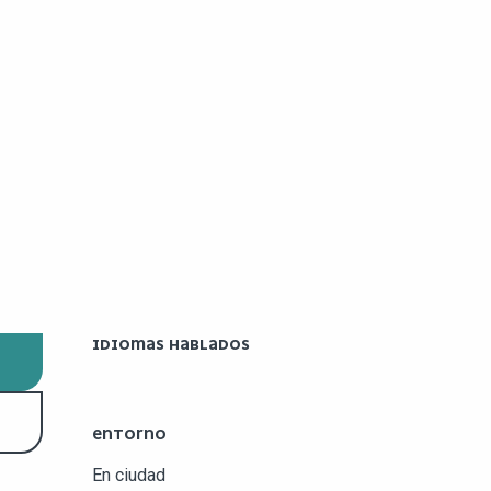
IDIOMAS HABLADOS
IDIOMAS HABLADOS
ENTORNO
ENTORNO
En ciudad