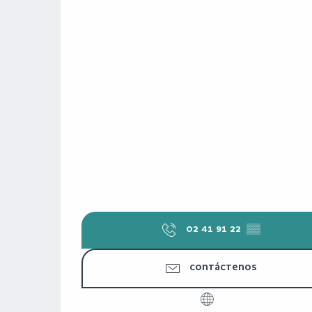
02 41 91 22
▒▒
CONTÁCTENOS