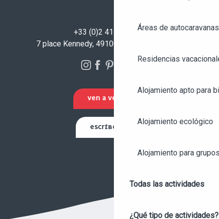
Áreas de autocaravanas
+33 (0)2 41 23 50 00
7 place Kennedy, 49100 Angers - FRANCIA
Residencias vacacional
Alojamiento apto para bi
VEN A VERNOS
Alojamiento ecológico
ESCRÍBENOS
Alojamiento para grupo
Todas las actividades
¿Qué tipo de actividades?