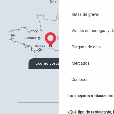
Sitemap
Rutas de gravel
Visitas de bodegas y de
Parques de ocio
Mercados
¿CÓMO LLEGAR?
Compras
Los mejores restaurantes
AGENDA
ANGERS CITY PASS
¿Qué tipo de restaurante, 