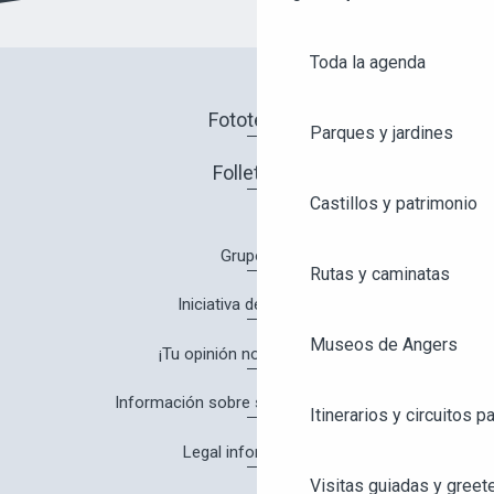
Toda la agenda
Fototeca
Parques y jardines
Folletos
Castillos y patrimonio
Grupos
Rutas y caminatas
Iniciativa de calidad
Museos de Angers
¡Tu opinión nos interesa!
Información sobre salud y seguridad
Itinerarios y circuitos p
Legal information
Visitas guiadas y greet