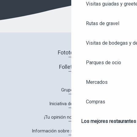
Visitas guiadas y greet
Rutas de gravel
Visitas de bodegas y de
Fototeca
Parques de ocio
Folletos
Mercados
Grupos
Compras
Iniciativa de calidad
¡Tu opinión nos interesa!
Los mejores restaurantes
Información sobre salud y seguridad