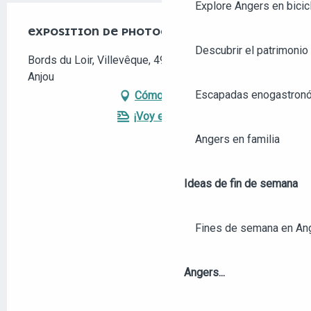
Explore Angers en bicic
EXPOSITION DE PHOTOGRAPHIES NATURE
Descubrir el patrimonio 
Bords du Loir, Villevêque, 49140 Rives-du-Loir-en-
Anjou
Escapadas enogastronó
Cómo llegar
¡Voy en tren!
Angers en familia
Ideas de fin de semana
Fines de semana en An
Angers...