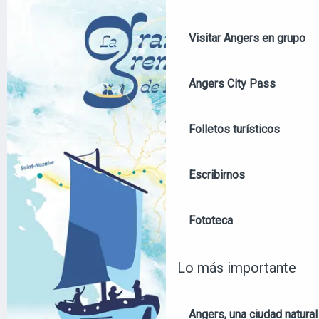
+2 FOTOS
Visitar Angers en grupo
Angers City Pass
Folletos turísticos
Escribirnos
Fototeca
Lo más importante
Angers, una ciudad natural