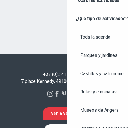
Todas las actividades
¿Qué tipo de actividades?
Toda la agenda
Parques y jardines
Castillos y patrimonio
+33 (0)2 41 23 50 00
7 place Kennedy, 49100 Angers - FRANCIA
Rutas y caminatas
Museos de Angers
VEN A VERNOS