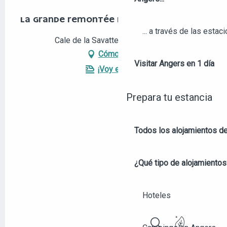
LA GRANDE REMONTÉE DE LOIRE
... a través de las estac
Cale de la Savatte, 49000 Angers
Cómo llegar
Visitar Angers en 1 día
¡Voy en tren!
Prepara tu estancia
Todos los alojamientos d
¿Qué tipo de alojamientos
Hoteles