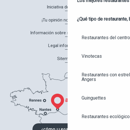
Los mejores restaurantes
Iniciativa de calidad
¿Qué tipo de restaurante, 
¡Tu opinión nos interesa!
Información sobre salud y seguridad
Restaurantes del centro
Legal information
Vinotecas
Sitemap
Restaurantes con estrel
Angers
Guinguettes
Restaurantes ecológico
¿CÓMO LLEGAR?