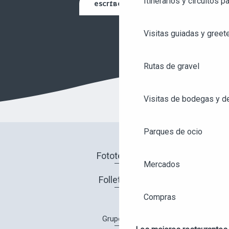
Itinerarios y circuitos p
ESCRÍBENOS
Visitas guiadas y greet
Rutas de gravel
Visitas de bodegas y de
Parques de ocio
Fototeca
Mercados
Folletos
Compras
Grupos