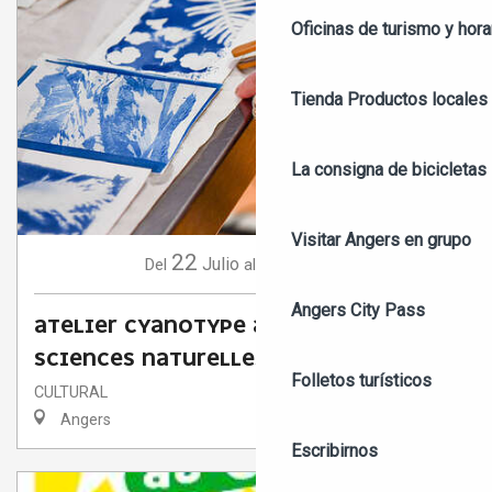
Oficinas de turismo y hora
Tienda
Productos locales 
La consigna de bicicletas
Visitar Angers en grupo
22
26
Julio
Agosto
Del
al
Angers City Pass
ATELIER CYANOTYPE AU MUSÉUM DES
SCIENCES NATURELLES
Folletos turísticos
CULTURAL
Angers
Escribirnos