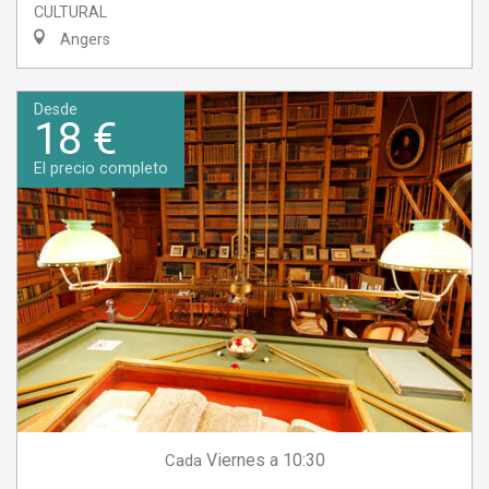
CULTURAL
Angers
Desde
18 €
El precio completo
Viernes
a 10:30
Cada