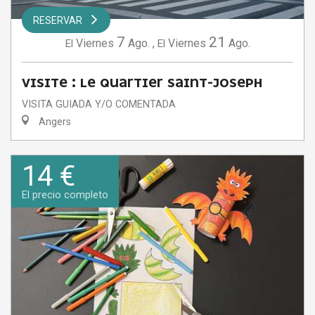
RESERVAR
7
21
Viernes
Ago.
,
Viernes
Ago.
El
El
VISITE : LE QUARTIER SAINT-JOSEPH
VISITA GUIADA Y/O COMENTADA
Angers
14 €
El precio completo
Buscar