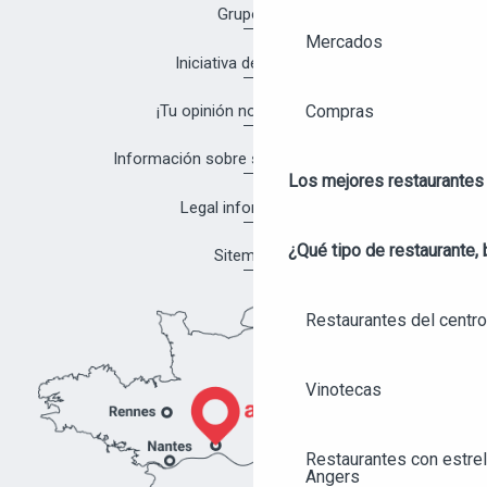
Grupos
Mercados
Iniciativa de calidad
¡Tu opinión nos interesa!
Compras
Información sobre salud y seguridad
Los mejores restaurantes
Legal information
¿Qué tipo de restaurante, 
Sitemap
Restaurantes del centro
Vinotecas
Restaurantes con estrel
Angers