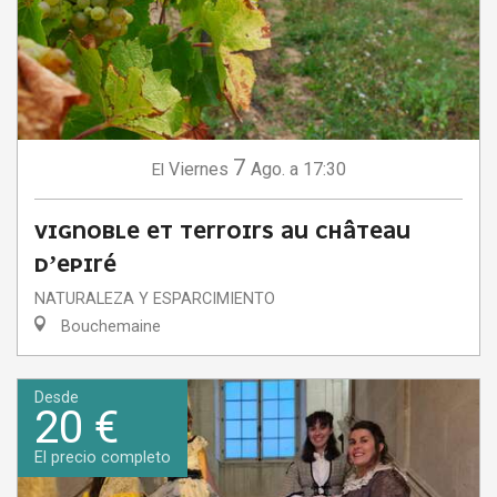
7
Viernes
Ago.
a 17:30
El
VIGNOBLE ET TERROIRS AU CHÂTEAU
D’EPIRÉ
NATURALEZA Y ESPARCIMIENTO
Bouchemaine
Desde
20 €
El precio completo