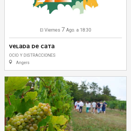
7
Viernes
Ago.
a 18:30
El
VELADA DE CATA
OCIO Y DISTRACCIONES
Angers