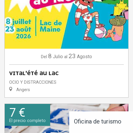
8
23
Julio
Agosto
Del
al
VITAL'ÉTÉ AU LAC
OCIO Y DISTRACCIONES
Angers
7 €
Oficina de turismo
El precio completo