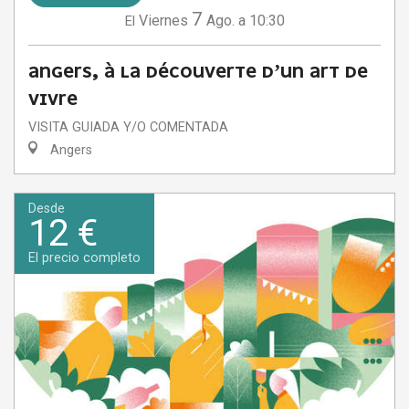
7
Viernes
Ago.
a 10:30
El
ANGERS, À LA DÉCOUVERTE D’UN ART DE
VIVRE
VISITA GUIADA Y/O COMENTADA
Angers
Desde
12 €
El precio completo