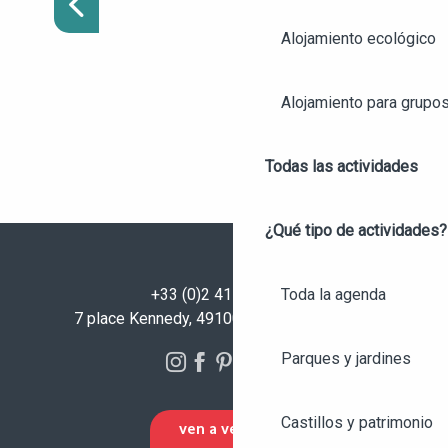
Alojamiento ecológico
Alojamiento para grupo
Todas las actividades
¿Qué tipo de actividades?
+33 (0)2 41 23 50 00
Toda la agenda
7 place Kennedy, 49100 Angers - FRANCIA
Parques y jardines
Castillos y patrimonio
VEN A VERNOS