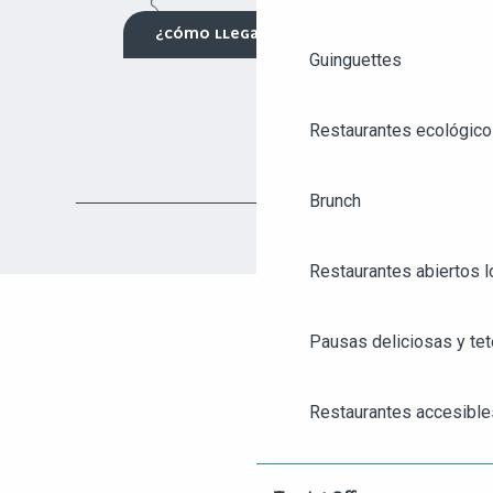
¿CÓMO LLEGAR?
Guinguettes
Restaurantes ecológico
Brunch
Restaurantes abiertos 
Pausas deliciosas y tet
AGENDA
ANGERS CITY PASS
Restaurantes accesible
TICKETING
Restaurantes para grup