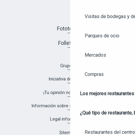
Visitas de bodegas y de
Fototeca
Parques de ocio
Folletos
Mercados
Grupos
Compras
Iniciativa de calidad
¡Tu opinión nos interesa!
Los mejores restaurantes
Información sobre salud y seguridad
¿Qué tipo de restaurante, 
Legal information
Restaurantes del centro
Sitemap