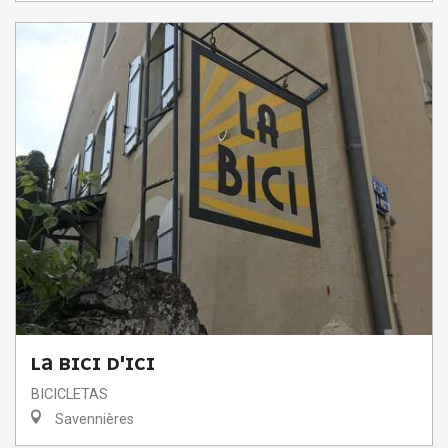
LA BICI D'ICI
BICICLETAS
Savennières