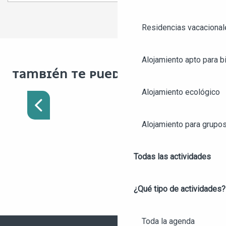
1
2
❯
❯❯
Residencias vacacional
Alojamiento apto para bi
TAMBIÉN TE PUEDE GUSTAR :
Alojamiento ecológico
RUTAS DE GRAVEL
Alojamiento para grupo
Todas las actividades
¿Qué tipo de actividades?
Toda la agenda