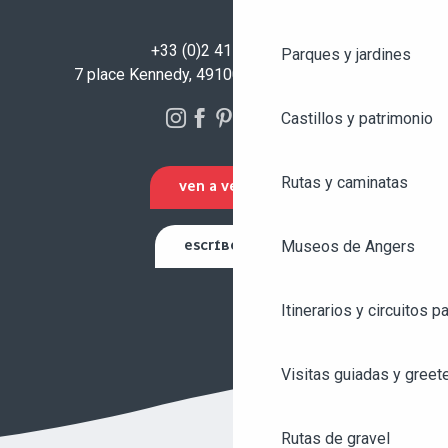
+33 (0)2 41 23 50 00
Parques y jardines
7 place Kennedy, 49100 Angers - FRANCIA
Castillos y patrimonio
Rutas y caminatas
VEN A VERNOS
Museos de Angers
ESCRÍBENOS
Itinerarios y circuitos p
Visitas guiadas y greet
Rutas de gravel