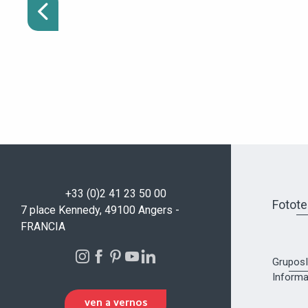
+33 (0)2 41 23 50 00
Fotot
7 place Kennedy, 49100 Angers -
FRANCIA
Grupos
Informa
VEN A VERNOS