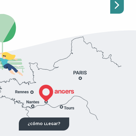
¿CÓMO LLEGAR?