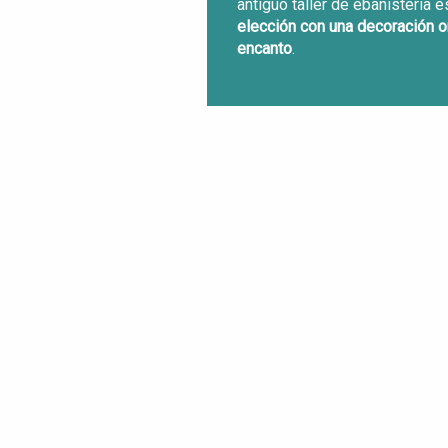
antiguo taller de ebanistería 
elección con una decoración or
encanto
.