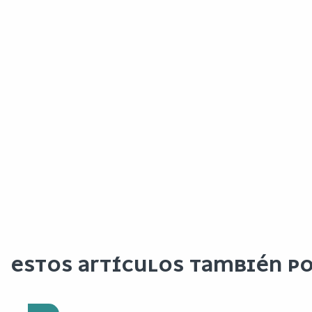
ESTOS ARTÍCULOS TAMBIÉN PO
DESCUBRIR LOS VIÑEDOS
DE ANGERS EN BICICLETA