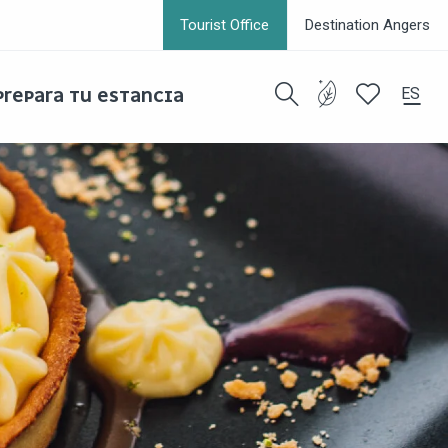
Tourist Office
Destination Angers
ES
PREPARA TU ESTANCIA
Buscar
Voir les favor