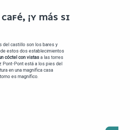
CAFÉ, ¡Y MÁS SI
 del castillo son los bares y
s de estos dos establecimientos
un cóctel con vistas
a las torres
z Pont-Pont está a los pies del
tura en una magnífica casa
torno es magnífico.
ANGER
LOCAL