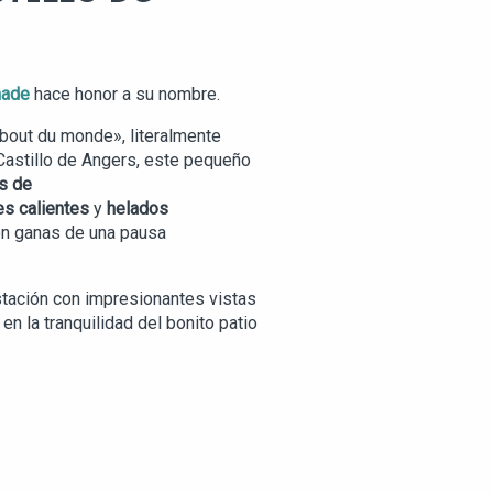
nade
hace honor a su nombre.
bout du monde», literalmente
 Castillo de Angers, este pequeño
s de
es calientes
y
helados
on ganas de una pausa
stación con impresionantes vistas
 en la tranquilidad del bonito patio