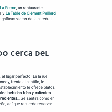
La Ferme
, un restaurante
l, y
La Table de Clément Paillard
,
níficas vistas de la catedral.
DO CERCA DEL
el lugar perfecto! En la rue
edy, frente al castillo, le
stablecimiento le ofrece platos
nales
bebidas frías y calientes
.
gredientes
… Se sentirá como en
eño, así que recuerde reservar.