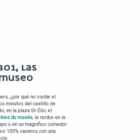
01, LAS
 MUSEO
rs, ¿por qué no visitar el
os minutos del castillo de
o, en la plaza St-Éloi, el
sines du musée
, le recibe en la
mpo o en un magnífico comedor
tos 100% caseros con una
cio.