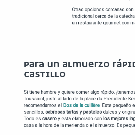
Otras opciones cercanas son
tradicional cerca de la catedra
un restaurante gourmet con mag
PARA UN ALMUERZO RÁPI
CASTILLO
Si tiene hambre y quiere comer algo rápido, ¡tenemos 
Toussaint, justo al lado de la place du Presidente Kenn
recomendamos el
Dos de la cuillère
. Este pequeño e
sencillos,
sabrosas tartas y pasteles
dulces y origi
Todo es
casero
y está elaborado con
los mejores in
casa a la hora de la merienda o el almuerzo. Es pequ