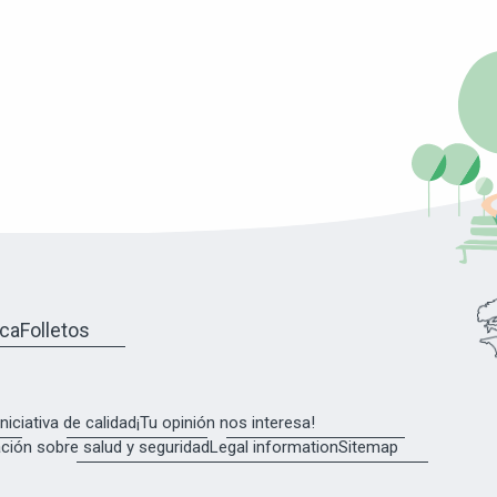
eca
Folletos
Iniciativa de calidad
¡Tu opinión nos interesa!
ción sobre salud y seguridad
Legal information
Sitemap