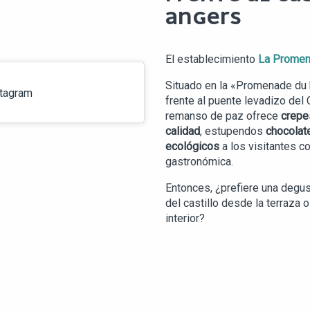
ANGERS
El establecimiento
La Prome
Situado en la «Promenade du 
stagram
frente al puente levadizo del
remanso de paz ofrece
crepe
calidad
, estupendos
chocolat
ecológicos
a los visitantes c
gastronómica.
Entonces, ¿prefiere una degu
del castillo desde la terraza o
interior?