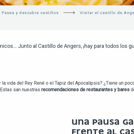
Pasea y descubre castillos
Visitar el castillo de Ang
micos… Junto al Castillo de Angers, ¡hay para todos los gu
 la vida del Rey René o el Tapiz del Apocalipsis? ¿Tiene un p
 Estas san nuestras
recomendaciones de restaurantes y bares
de
UNA PAUSA G
FRENTE AL CA