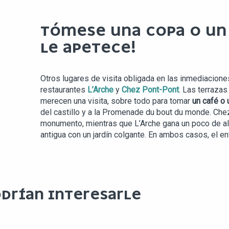
TÓMESE UNA COPA O UN 
LE APETECE!
Otros lugares de visita obligada en las inmediaciones
restaurantes
L’Arche
y
Chez Pont-Pont
. Las terraza
merecen una visita, sobre todo para tomar
un café o 
del castillo y a la Promenade du bout du monde. Che
monumento, mientras que L’Arche gana un poco de al
antigua con un jardín colgante. En ambos casos, el en
DRÍAN INTERESARLE