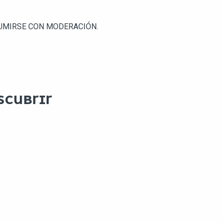
SUMIRSE CON MODERACIÓN.
SCUBRIR