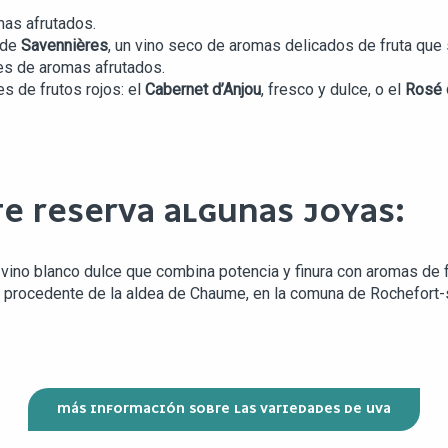
mas afrutados.
 de
Savennières
, un vino seco de aromas delicados de fruta que
es de aromas afrutados.
s de frutos rojos: el
Cabernet d’Anjou
, fresco y dulce, o el
Rosé 
E RESERVA ALGUNAS JOYAS:
n vino blanco dulce que combina potencia y finura con aromas de f
ira procedente de la aldea de Chaume, en la comuna de Rochefort-s
MÁS INFORMACIÓN SOBRE LAS VARIEDADES DE UVA