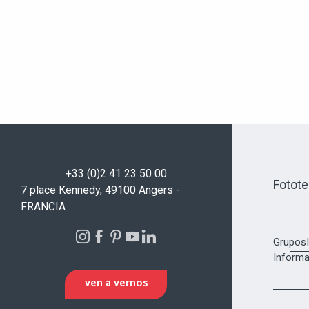
+33 (0)2 41 23 50 00
Fotot
7 place Kennedy, 49100 Angers -
FRANCIA
Grupos
Informa
VEN A VERNOS