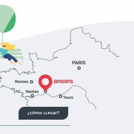
¿CÓMO LLEGAR?