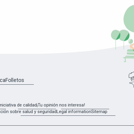
eca
Folletos
Iniciativa de calidad
¡Tu opinión nos interesa!
ción sobre salud y seguridad
Legal information
Sitemap