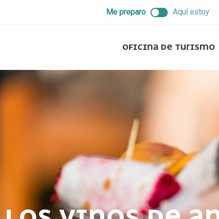
ALLER
Me preparo
Aquí estoy
AU
CONTENU
PRINCIPAL
OFICINA DE TURISMO
LOS VINOS DE A