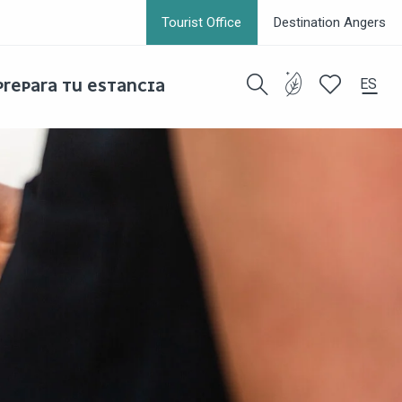
Tourist Office
Destination Angers
ES
PREPARA TU ESTANCIA
Buscar
Voir les favor