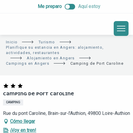
ALLER
Me preparo
Aquí estoy
AU
CONTENU
PRINCIPAL
Inicio
Turismo
Planifique su estancia en Angers: alojamiento,
actividades, restaurantes
Alojamiento en Angers
Campings en Angers
Camping de Port Caroline
CAMPING DE PORT CAROLINE
CAMPING
Rue du pont Caroline, Brain-sur-l'Authion, 49800 Loire-Authion
Cómo llegar
¡Voy en tren!