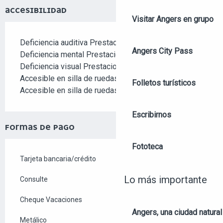
ACCESIBILIDAD
Visitar Angers en grupo
Deficiencia auditiva Prestaciones adaptadas
Angers City Pass
Deficiencia mental Prestaciones adaptadas
Deficiencia visual Prestaciones adaptadas
Accesible en silla de ruedas con ayuda
Folletos turísticos
Accesible en silla de ruedas en autonomía
Escribirnos
FORMAS DE PAGO
Fototeca
Tarjeta bancaria/crédito
Lo más importante
Consulte
Cheque Vacaciones
Angers, una ciudad natural
Metálico