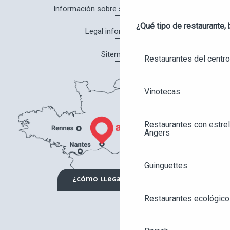
Información sobre salud y seguridad
¿Qué tipo de restaurante, 
Legal information
Sitemap
Restaurantes del centro
Vinotecas
Restaurantes con estrel
Angers
Guinguettes
¿CÓMO LLEGAR?
Restaurantes ecológico