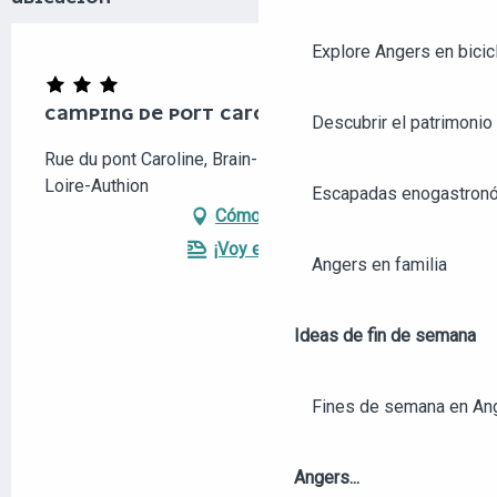
Explore Angers en bicic
CAMPING DE PORT CAROLINE
Descubrir el patrimonio 
Rue du pont Caroline, Brain-sur-l'Authion, 49800
Loire-Authion
Escapadas enogastronó
Cómo llegar
¡Voy en tren!
Angers en familia
Ideas de fin de semana
Fines de semana en An
Angers...