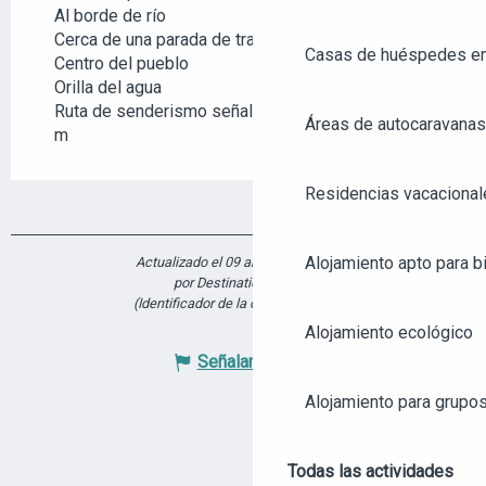
Al borde de río
Cerca de una parada de transporte colectivo
Casas de huéspedes e
Centro del pueblo
Orilla del agua
Ruta de senderismo señalizada a menos de 500
Áreas de autocaravanas
m
Residencias vacacional
Alojamiento apto para bi
Actualizado el 09 abril 2026 a 16:23
por Destination Angers
(Identificador de la oferta :
5926783
)
Alojamiento ecológico
Señalar un error
Alojamiento para grupo
Todas las actividades