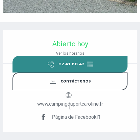
HORARIOS Y DATOS DE CONTACTO
Abierto hoy
Ver los horarios
02 41 80 42
▒▒
CONTÁCTENOS
www.campingduportcaroline.fr
Página de Facebook