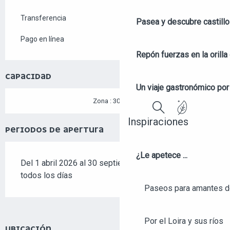
Transferencia
Pasea y descubre castill
Pago en línea
Repón fuerzas en la orilla 
CAPACIDAD
Un viaje gastronómico por 
2
Zona : 3080 m
Inspiraciones
Buscar
PERIODOS DE APERTURA
¿Le apetece ...
Del 1 abril 2026 al 30 septiembre 2026 - Abierto
todos los días
Paseos para amantes de
Por el Loira y sus ríos
UBICACIÓN