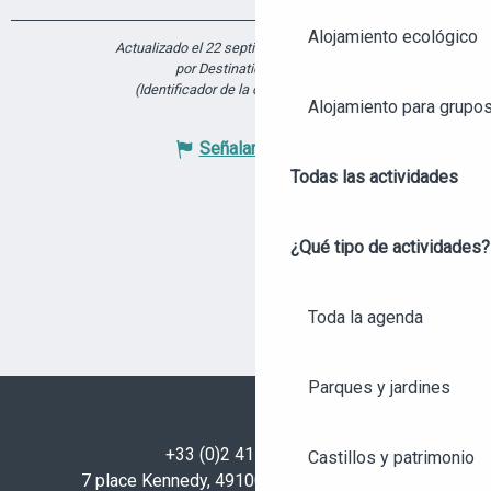
Alojamiento ecológico
Actualizado el 22 septiembre 2023 a 14:14
por Destination Angers
(Identificador de la oferta :
6239129
)
Alojamiento para grupo
Señalar un error
Todas las actividades
¿Qué tipo de actividades?
Toda la agenda
Parques y jardines
+33 (0)2 41 23 50 00
Castillos y patrimonio
7 place Kennedy, 49100 Angers - FRANCIA