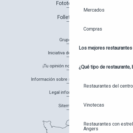
Fototeca
Mercados
Folletos
Compras
Grupos
Los mejores restaurantes
Iniciativa de calidad
¡Tu opinión nos interesa!
¿Qué tipo de restaurante, 
Información sobre salud y seguridad
Restaurantes del centro
Legal information
Vinotecas
Sitemap
Restaurantes con estrel
Angers