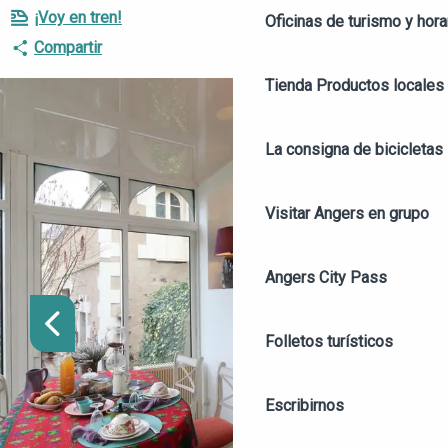
¡Voy en tren!
Oficinas de turismo y hora
Compartir
Tienda
Productos locales 
La consigna de bicicletas
Visitar Angers en grupo
Angers City Pass
Folletos turísticos
Escribirnos