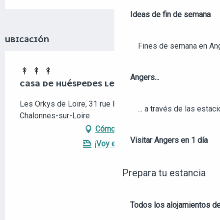
Ideas de fin de semana
UBICACIÓN
Fines de semana en An
Angers...
CASA DE HUÉSPEDES LES ORKYS DE LOIRE
Les Orkys de Loire, 31 rue Félix Faure, 49290
... a través de las estac
Chalonnes-sur-Loire
Cómo llegar
Visitar Angers en 1 día
¡Voy en tren!
Prepara tu estancia
Todos los alojamientos d