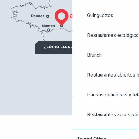
Guinguettes
Restaurantes ecológico
¿CÓMO LLEGAR?
Brunch
Restaurantes abiertos 
Pausas deliciosas y tet
AGENDA
ANGERS CITY PASS
Restaurantes accesible
TICKETING
Restaurantes para grup