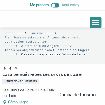
ALLER
Me preparo
Aquí estoy
AU
CONTENU
PRINCIPAL
Inicio
Turismo
Planifique su estancia en Angers: alojamiento,
actividades, restaurantes
Alojamiento en Angers
Todos los alojamientos para tu estancia en Angers
Casa de huéspedes Les Orkys de Loire
CASA DE HUÉSPEDES LES ORKYS DE LOIRE
HABITACIÓN DE HUÉSPEDES
Les Orkys de Loire, 31 rue Félix Faure, 49290 Chalonnes-
Oficina de turismo
sur-Loire
Cómo llegar