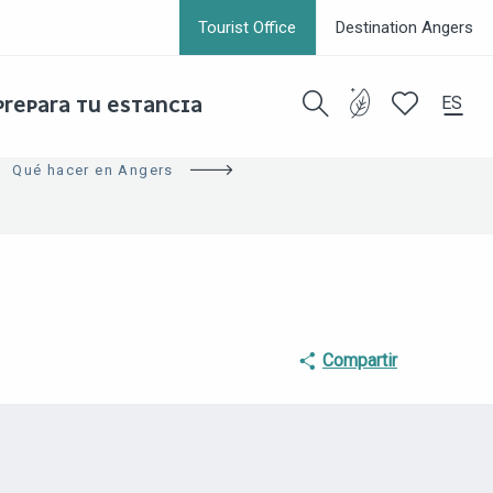
Tourist Office
Destination Angers
ES
PREPARA TU ESTANCIA
Buscar
Voir les favor
Qué hacer en Angers
Compartir
PUNTOS DE INTERÉS