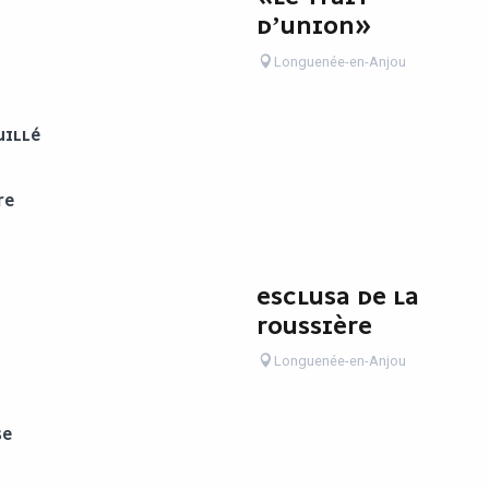
D’UNION»
Longuenée-en-Anjou
UILLÉ
RE
ESCLUSA DE LA
ROUSSIÈRE
Longuenée-en-Anjou
SE