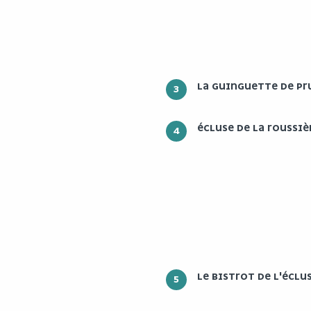
LA GUINGUETTE DE PR
3
ÉCLUSE DE LA ROUSSIÈ
4
LE BISTROT DE L'ÉCLU
5