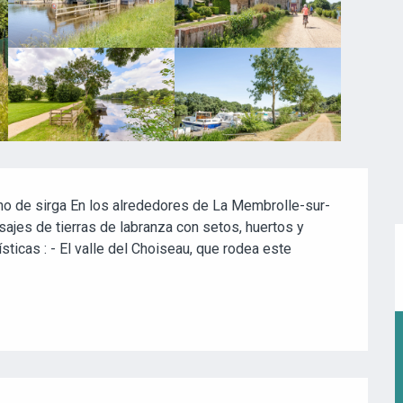
no de sirga En los alrededores de La Membrolle-sur-
sajes de tierras de labranza con setos, huertos y 
ticas : - El valle del Choiseau, que rodea este 