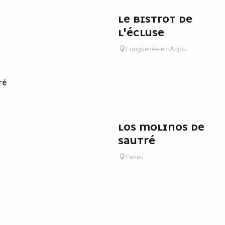
LE BISTROT DE
L'ÉCLUSE
Longuenée-en-Anjou
RÉ
LOS MOLINOS DE
SAUTRÉ
Feneu