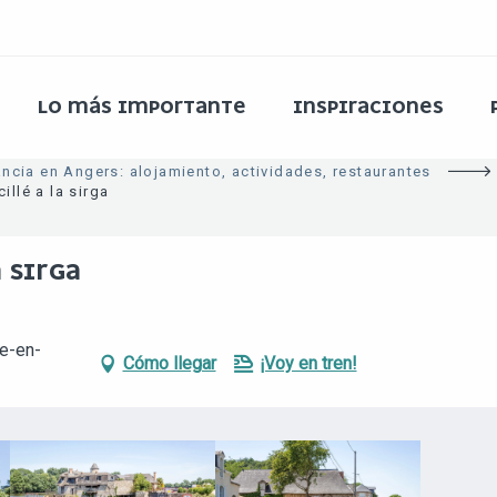
LO MÁS IMPORTANTE
INSPIRACIONES
ancia en Angers: alojamiento, actividades, restaurantes
illé a la sirga
 SIRGA
ée-en-
Cómo llegar
¡Voy en tren!