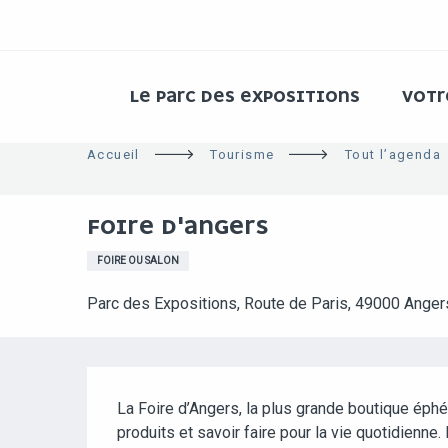
ALLER
AU
CONTENU
PRINCIPAL
LE PARC DES EXPOSITIONS
VOT
Accueil
Tourisme
Tout l’agenda
FOIRE D'ANGERS
FOIRE OU SALON
Parc des Expositions, Route de Paris, 49000 Anger
DESCRIPTION
La Foire d’Angers, la plus grande boutique éph
produits et savoir faire pour la vie quotidienne