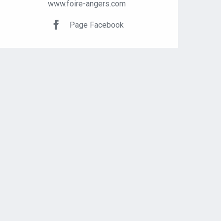
www.foire-angers.com
Page Facebook