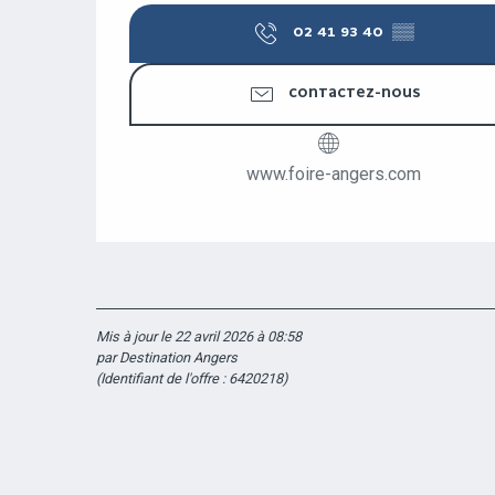
02 41 93 40
▒▒
CONTACTEZ-NOUS
www.foire-angers.com
Mis à jour le 22 avril 2026 à 08:58
par Destination Angers
(Identifiant de l'offre :
6420218
)