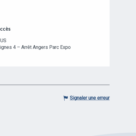
CCÈS
CCÈS
BUS
ignes 4 – Arrêt Angers Parc Expo
Signaler une erreur