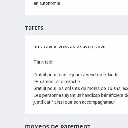
en autonomie
TARIFS
DU
DU
23 AVRIL 2026
23 AVRIL 2026
AU
AU
27 AVRIL 2026
27 AVRIL 2026
Plein tarif
Gratuit pour tous le jeudi / vendredi / lundi
3€ samedi et dimanche
Gratuit pour les enfants de moins de 16 ans, a
Les personnes ayant un handicap bénéficient de 
justificatif ainsi que son accompagnateur.
MOYENS DE PAIEMENT