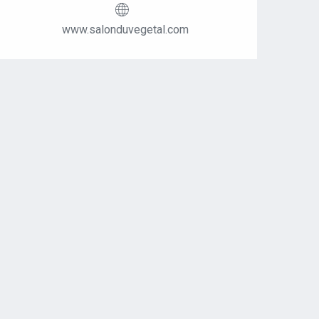
www.salonduvegetal.com