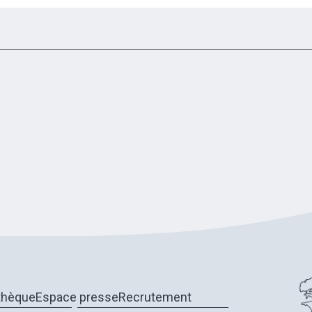
thèque
Espace presse
Recrutement