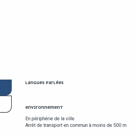
LANGUES PARLÉES
LANGUES PARLÉES
ENVIRONNEMENT
ENVIRONNEMENT
En périphérie de la ville
Arrêt de transport en commun à moins de 500 m