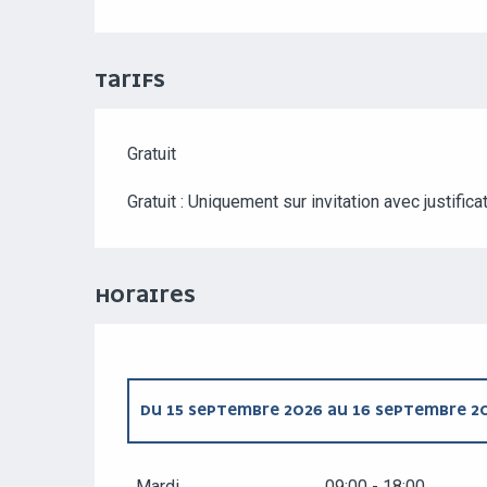
TARIFS
Gratuit
Gratuit : Uniquement sur invitation avec justific
HORAIRES
DU
15 SEPTEMBRE 2026
AU
16 SEPTEMBRE 2
JEUDI 17 SEPTEMBRE 2026
Mardi
09:00 - 18:00