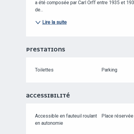
a été composée par Carl Orff entre 1935 et 193
de...
Lire la suite
PRESTATIONS
Toilettes
Parking
ACCESSIBILITÉ
Accessible en fauteuil roulant
Place réservé
en autonomie