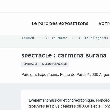
ALLER
AU
CONTENU
PRINCIPAL
LE PARC DES EXPOSITIONS
VOT
Accueil
Tourisme
Tout l’agenda
SPECTACLE : CARMINA BURANA
SPECTACLE
MUSIQUE CLASSIQUE
Parc des Expositions, Route de Paris, 49000 Anger
DESCRIPTION
Evénement musical et chorégraphique, Franceco
d’œuvres les plus célèbres du XXe siècle. Fond