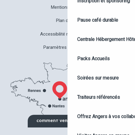
Inscription et sponsoring
Mentions légales
Pause café durable
Plan du site
Accessibilité non conforme
Centrale Hébergement Hôte
Paramètres des cookies
Packs Accueils
Soirées sur mesure
Traiteurs référencés
Offrez Angers à vos collab
COMMENT VENIR ?
DEMANDE DE DEVIS