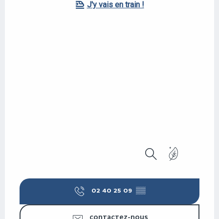
J'y vais en train !
Recherche
02 40 25 09
▒▒
CONTACTEZ-NOUS