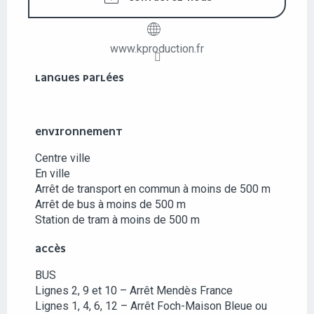
www.kproduction.fr
LANGUES PARLÉES
LANGUES PARLÉES
ENVIRONNEMENT
ENVIRONNEMENT
Centre ville
En ville
Arrêt de transport en commun à moins de 500 m
Arrêt de bus à moins de 500 m
Station de tram à moins de 500 m
ACCÈS
ACCÈS
BUS
Lignes 2, 9 et 10 – Arrêt Mendès France
Lignes 1, 4, 6, 12 – Arrêt Foch-Maison Bleue ou