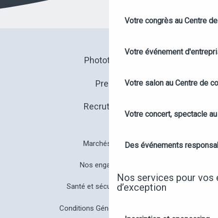
Votre congrès au Centre de
Votre événement d'entrepr
Photothèque
Presse
Votre salon au Centre de c
Recrutement
Votre concert, spectacle a
Marchés publics
Des événements responsa
Nos engagements
Nos services pour vos
d’exception
Santé et sécurité à Angers
Conditions Générales de Vente