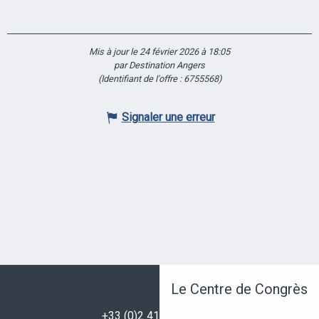
Mis à jour le 24 février 2026 à 18:05
par Destination Angers
(Identifiant de l'offre :
6755568
)
Signaler une erreur
Le Centre de Congrès
+33 (0)2 41 96 32 32