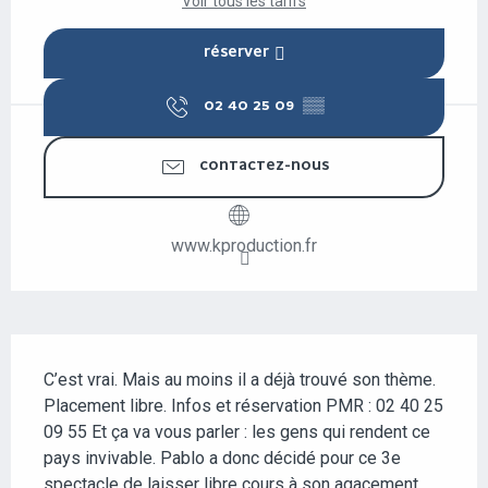
Voir tous les tarifs
RÉSERVER
02 40 25 09
▒▒
CONTACTEZ-NOUS
www.kproduction.fr
DESCRIPTION
C’est vrai. Mais au moins il a déjà trouvé son thème. 
Placement libre. Infos et réservation PMR : 02 40 25 
09 55 Et ça va vous parler : les gens qui rendent ce 
pays invivable. Pablo a donc décidé pour ce 3e 
spectacle de laisser libre cours à son agacement 