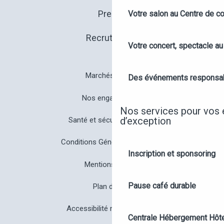
Presse
Votre salon au Centre de c
Recrutement
Votre concert, spectacle a
Marchés publics
Des événements responsa
Nos engagements
Nos services pour vos
d’exception
Santé et sécurité à Angers
Conditions Générales de Vente
Inscription et sponsoring
Mentions légales
Pause café durable
Plan du site
Accessibilité non conforme
Centrale Hébergement Hôte