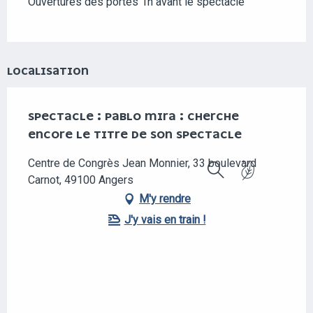
Ouvertures des portes 1h avant le spectacle
LOCALISATION
SPECTACLE : PABLO MIRA : CHERCHE
ENCORE LE TITRE DE SON SPECTACLE
Centre de Congrès Jean Monnier, 33 boulevard
Carnot, 49100 Angers
Recherche
M'y rendre
J'y vais en train !