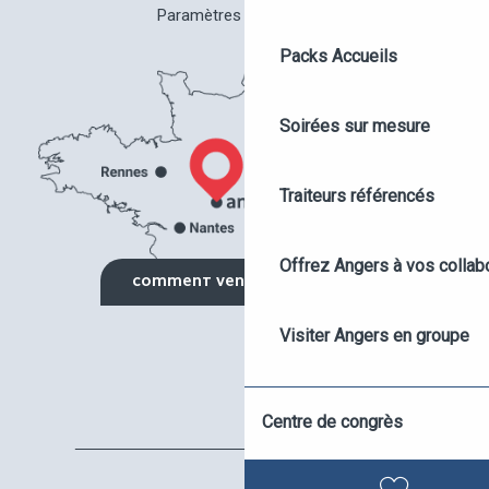
Paramètres des cookies
Packs Accueils
Soirées sur mesure
Traiteurs référencés
Offrez Angers à vos collab
COMMENT VENIR ?
DEMANDE DE DEVIS
Visiter Angers en groupe
AGENDA DES ÉVÉNEMENTS
Offre événement hybride
Centre de congrès