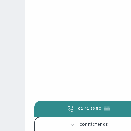
02 41 23 50
▒▒
CONTÁCTENOS