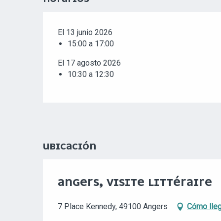
El 13 junio 2026
15:00 a 17:00
El 17 agosto 2026
10:30 a 12:30
UBICACIÓN
ANGERS, VISITE LITTÉRAIRE
7 Place Kennedy, 49100 Angers
Cómo lleg