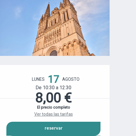
HORARIOS Y DATOS DE CONTACT
17
LUNES
AGOSTO
De 10:30 a 12:30
8,00 €
El precio completo
Ver todas las tarifas
RESERVAR