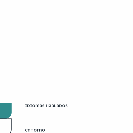
IDIOMAS HABLADOS
IDIOMAS HABLADOS
ENTORNO
ENTORNO