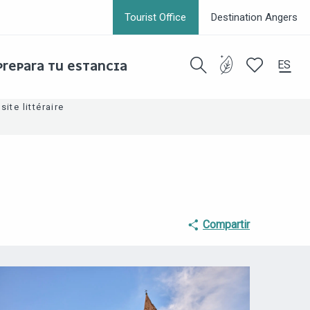
Tourist Office
Destination Angers
ES
PREPARA TU ESTANCIA
Buscar
Voir les favor
site littéraire
Compartir