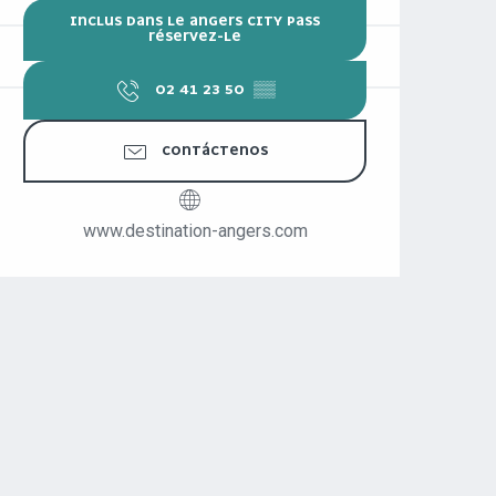
INCLUS DANS LE ANGERS CITY PASS
RÉSERVEZ-LE
02 41 23 50
▒▒
CONTÁCTENOS
www.destination-angers.com