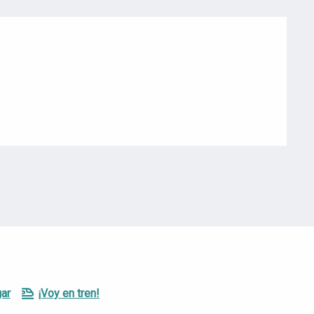
ar
¡Voy en tren!