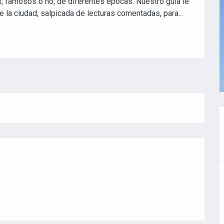
s, famosos o no, de diferentes épocas. Nuestro guía le 
e la ciudad, salpicada de lecturas comentadas, para...
S