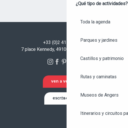
¿Qué tipo de actividades?
Toda la agenda
Parques y jardines
+33 (0)2 41 23 50 00
7 place Kennedy, 49100 Angers - FRANCIA
Castillos y patrimonio
Rutas y caminatas
VEN A VERNOS
Museos de Angers
ESCRÍBENOS
Itinerarios y circuitos p