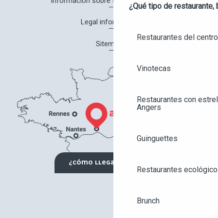
Información sobre salud y seguridad
¿Qué tipo de restaurante, 
Legal information
Restaurantes del centro
Sitemap
Vinotecas
Restaurantes con estrel
Angers
Guinguettes
¿CÓMO LLEGAR?
Restaurantes ecológico
Brunch