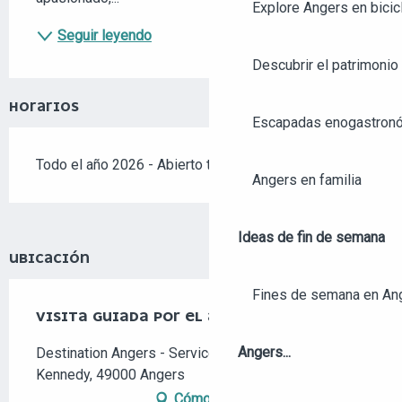
Explore Angers en bicic
Seguir leyendo
Descubrir el patrimonio 
HORARIOS
Escapadas enogastronó
Todo el año 2026 - Abierto todos los días
Angers en familia
Ideas de fin de semana
UBICACIÓN
Fines de semana en An
VISITA GUIADA POR EL ARTE CALLEJERO
Angers...
Destination Angers - Service Groupes, 7 place
Kennedy, 49000 Angers
Cómo llegar