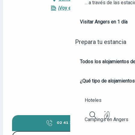
... a través de las estac
¡Voy en tren!
Visitar Angers en 1 día
Prepara tu estancia
Todos los alojamientos d
¿Qué tipo de alojamientos
Hoteles
Campings en Angers
Buscar
02 41 23 50
▒▒