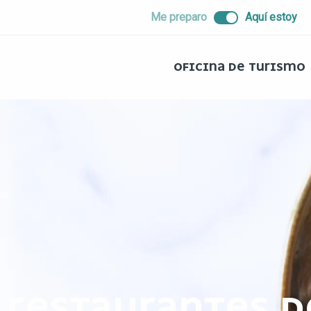
ALLER
Me preparo
Aquí estoy
AU
CONTENU
PRINCIPAL
OFICINA DE TURISMO
RESTAURANTES D