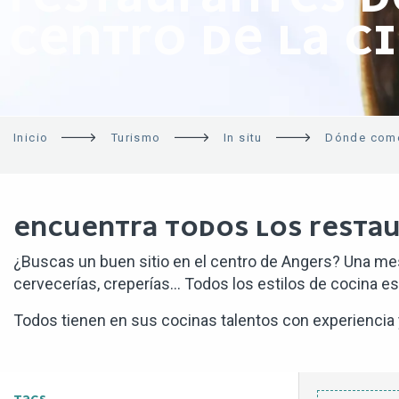
CENTRO DE LA C
Inicio
Turismo
In situ
Dónde come
ENCUENTRA TODOS LOS RESTAU
¿Buscas un buen sitio en el centro de Angers? Una mes
cervecerías, creperías… Todos los estilos de cocina est
Todos tienen en sus cocinas talentos con experiencia