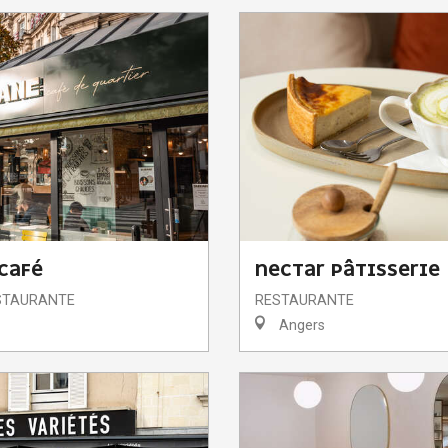
CAFÉ
NECTAR PÂTISSERIE
ESTAURANTE
RESTAURANTE
Angers