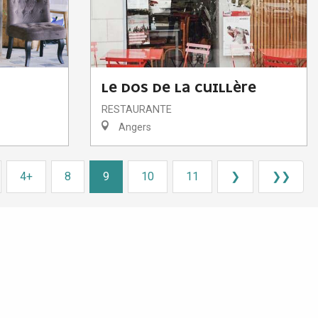
LE DOS DE LA CUILLÈRE
RESTAURANTE
Angers
4+
8
9
10
11
❯
❯❯