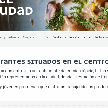
IUDAD
r y beber en Angers
Restaurantes del centro de la ci
RANTES SITUADOS EN EL CENTRO
a con estrella o un restaurante de comida rápida, tartas
án representados en la ciudad, desde la estación de tren a
 y jóvenes promesas que disfrutan trabajando los produc