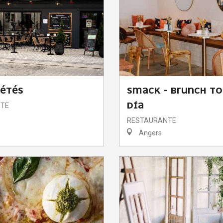
IÉTÉS
SMACK - BRUNCH TO
DÍA
TE
RESTAURANTE
Angers