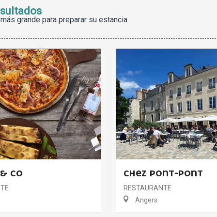
esultados
 más grande para preparar su estancia
 & CO
CHEZ PONT-PONT
TE
RESTAURANTE
Angers