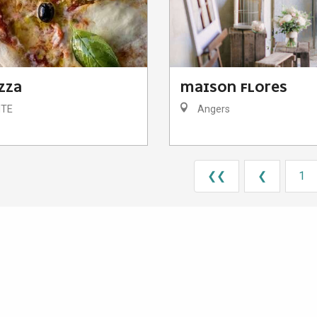
ZZA
MAISON FLORES
TE
Angers
❮❮
❮
1