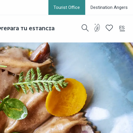
Tourist Office
Destination Angers
ES
PREPARA TU ESTANCIA
Buscar
Voir les favor