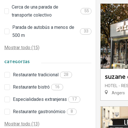
Cerca de una parada de
55
transporte colectivo
Parada de autobús a menos de
33
500 m
Mostrar todo (15)
CATEGORÍAS
Restaurante tradicional
28
SUZANE 
HOTEL - R
Restaurante bistró
16
Angers
Especialidades extranjeras
17
Restaurante gastronómico
8
Mostrar todo (13)