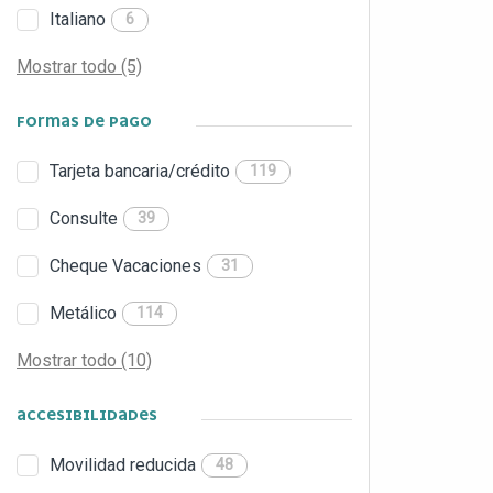
Italiano
6
Mostrar todo (5)
FORMAS DE PAGO
Tarjeta bancaria/crédito
119
Consulte
39
Cheque Vacaciones
31
Metálico
114
Mostrar todo (10)
ACCESIBILIDADES
Movilidad reducida
48