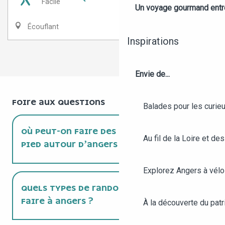
Facile
Un voyage gourmand entre 
Écouflant
Inspirations
1
2
3
❯
❯❯
Envie de...
FOIRE AUX QUESTIONS
Balades pour les curieu
OÙ PEUT-ON FAIRE DES RANDONNÉES À
Au fil de la Loire et des
PIED AUTOUR D’ANGERS ?
Explorez Angers à vélo
QUELS TYPES DE RANDONNÉES PEUT-ON
FAIRE À ANGERS ?
À la découverte du patr