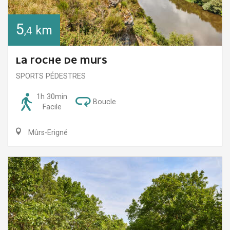
5
km
,4
LA ROCHE DE MURS
SPORTS PÉDESTRES
1h 30min
Boucle
Facile
Mûrs-Erigné