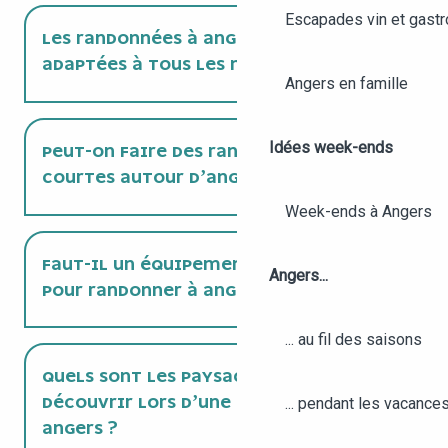
Escapades vin et gast
LES RANDONNÉES À ANGERS SONT-ELLES
ADAPTÉES À TOUS LES NIVEAUX ?
Angers en famille
Idées week-ends
PEUT-ON FAIRE DES RANDONNÉES
COURTES AUTOUR D’ANGERS ?
Week-ends à Angers
FAUT-IL UN ÉQUIPEMENT SPÉCIFIQUE
Angers...
POUR RANDONNER À ANGERS ?
... au fil des saisons
QUELS SONT LES PAYSAGES À
... pendant les vacance
DÉCOUVRIR LORS D’UNE RANDONNÉE À
ANGERS ?