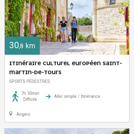
30
km
,8
ITINÉRAIRE CULTUREL EUROPÉEN SAINT-
MARTIN-DE-TOURS
SPORTS PÉDESTRES
7h 30min
Aller simple / Itinérance
Difficile
Angers