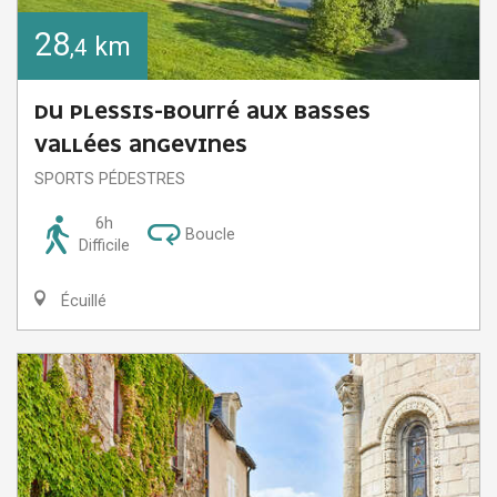
28
km
,4
DU PLESSIS-BOURRÉ AUX BASSES
VALLÉES ANGEVINES
SPORTS PÉDESTRES
6h
Boucle
Difficile
Écuillé