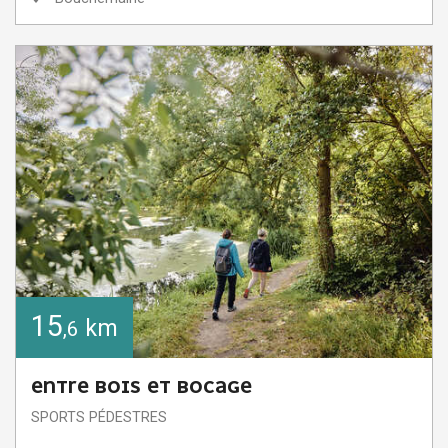
15
km
,6
ENTRE BOIS ET BOCAGE
SPORTS PÉDESTRES