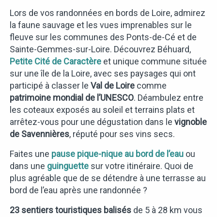
Lors de vos randonnées en bords de Loire, admirez
la faune sauvage et les vues imprenables sur le
fleuve sur les communes des Ponts-de-Cé et de
Sainte-Gemmes-sur-Loire. Découvrez Béhuard,
Petite Cité de Caractère
et unique commune située
sur une île de la Loire, avec ses paysages qui ont
participé à classer le
Val de Loire
comme
patrimoine mondial de l’UNESCO
. Déambulez entre
les coteaux exposés au soleil et terrains plats et
arrêtez-vous pour une dégustation dans le
vignoble
de Savennières
, réputé pour ses vins secs.
Faites une
pause pique-nique au bord de l’eau
ou
dans une
guinguette
sur votre itinéraire. Quoi de
plus agréable que de se détendre à une terrasse au
bord de l’eau après une randonnée ?
23 sentiers touristiques balisés
de 5 à 28 km vous