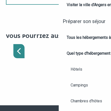
Visiter la ville d’Angers e
Préparer son séjour
VOUS POURRIEZ AUSSI AIMER
Tous les hébergements à
TOP 5 DES RANDONNÉES
À ANGERS
Quel type d'hébergement
Hôtels
Campings
Chambres d'hôtes