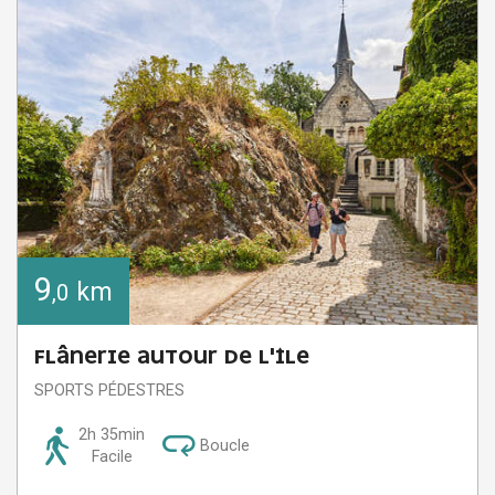
9
km
,0
FLÂNERIE AUTOUR DE L'ÎLE
SPORTS PÉDESTRES
2h 35min
Boucle
Facile