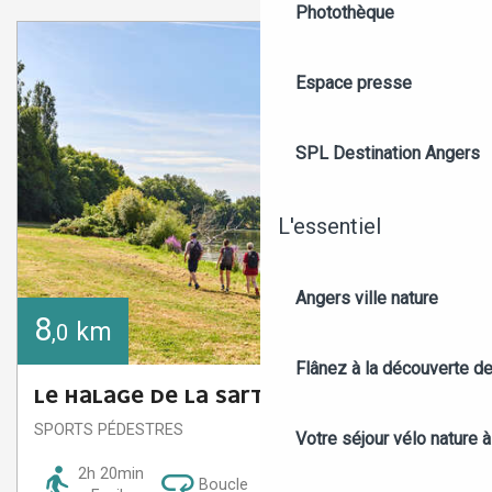
Photothèque
Espace presse
SPL Destination Angers
L'essentiel
Angers ville nature
8
km
,0
Flânez à la découverte d
LE HALAGE DE LA SARTHE ET SABLIÈRES
SPORTS PÉDESTRES
Votre séjour vélo nature 
2h 20min
Boucle