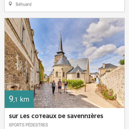
Béhuard
9
km
,1
SUR LES COTEAUX DE SAVENNIÈRES
SPORTS PÉDESTRES