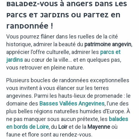
BALADEZ-VOUS À ANGERS DANS LES
PARCS ET JARDINS OU PARTEZ EN
RANDONNÉE !
Vous pourrez flâner dans les ruelles de la cité
historique, admirer la beauté du
patrimoine angevin
,
apprécier l’offre culturelle, admirer les
parcs et
jardins
au cœur de la ville… et en quelques pas,
vous retrouver en pleine nature.
Plusieurs boucles de randonnées exceptionnelles
vous invitent à vous élancer sur les terres
angevines. Parmi les hauts-lieux de promenade : le
domaine des
Basses Vallées Angevines
, l’une des
plus belles régions naturelles humides d’Europe. À
ne pas manquer sous aucun prétexte, les
balades
en bords de Loire
, du
Loir
et de la
Mayenne
où
faune et flore sont au rendez-vous.