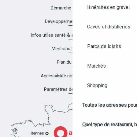
Itinéraires en gravel
Démarche Qualité
Développement durable
Caves et distilleries
Infos utiles santé & sécurité à Angers
Parcs de loisirs
Mentions légales
Plan du site
Marchés
Accessibilité non conforme
Shopping
Paramètres des cookies
Toutes les adresses pour
Quel type de restaurant, b