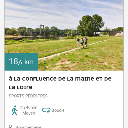
18
km
,6
À LA CONFLUENCE DE LA MAINE ET DE
LA LOIRE
SPORTS PÉDESTRES
4h 40min
Boucle
Moyen
Bouchemaine