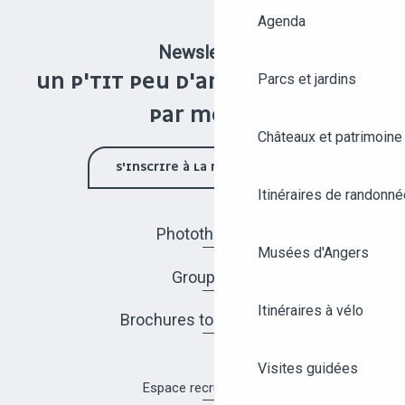
Agenda
Newsletter
Parcs et jardins
UN P'TIT PEU D'ANGERS UNE FOIS
PAR MOIS !
Châteaux et patrimoine
S'INSCRIRE À LA NEWSLETTER
Itinéraires de randonné
Photothèque
Musées d'Angers
Groupes
Itinéraires à vélo
Brochures touristiques
Visites guidées
Espace recrutement