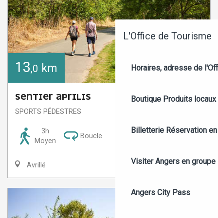
L'Office de Tourisme
13
km
,0
Horaires, adresse de l'Off
SENTIER APRILIS
Boutique
Produits locaux
SPORTS PÉDESTRES
Billetterie
Réservation en 
3h
Boucle
Moyen
Visiter Angers en groupe
Avrillé
Angers City Pass